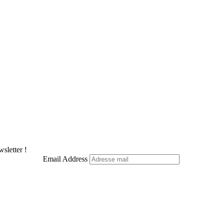
sletter !
Email Address