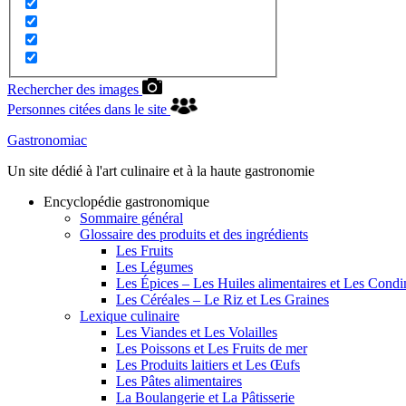
Rechercher des images
Personnes citées dans le site
Gastronomiac
Un site dédié à l'art culinaire et à la haute gastronomie
Encyclopédie gastronomique
Sommaire général
Glossaire des produits et des ingrédients
Les Fruits
Les Légumes
Les Épices – Les Huiles alimentaires et Les Cond
Les Céréales – Le Riz et Les Graines
Lexique culinaire
Les Viandes et Les Volailles
Les Poissons et Les Fruits de mer
Les Produits laitiers et Les Œufs
Les Pâtes alimentaires
La Boulangerie et La Pâtisserie