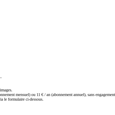
..
s images.
(abonnement mensuel) ou 11 € / an (abonnement annuel), sans engagemen
a le formulaire ci-dessous.