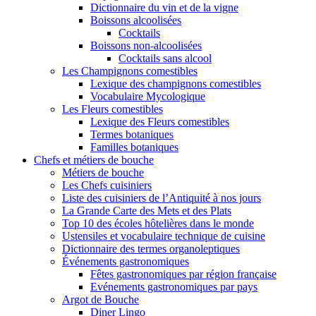
Dictionnaire du vin et de la vigne
Boissons alcoolisées
Cocktails
Boissons non-alcoolisées
Cocktails sans alcool
Les Champignons comestibles
Lexique des champignons comestibles
Vocabulaire Mycologique
Les Fleurs comestibles
Lexique des Fleurs comestibles
Termes botaniques
Familles botaniques
Chefs et métiers de bouche
Métiers de bouche
Les Chefs cuisiniers
Liste des cuisiniers de l’Antiquité à nos jours
La Grande Carte des Mets et des Plats
Top 10 des écoles hôtelières dans le monde
Ustensiles et vocabulaire technique de cuisine
Dictionnaire des termes organoleptiques
Événements gastronomiques
Fêtes gastronomiques par région française
Evénements gastronomiques par pays
Argot de Bouche
Diner Lingo