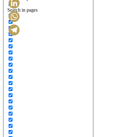
Search in pages
LinkedIn
WhatsApp
Telegram