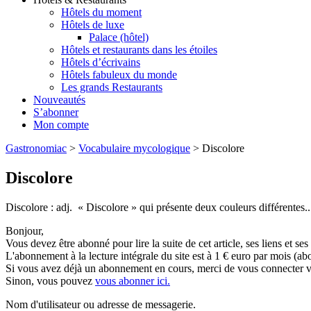
Hôtels du moment
Hôtels de luxe
Palace (hôtel)
Hôtels et restaurants dans les étoiles
Hôtels d’écrivains
Hôtels fabuleux du monde
Les grands Restaurants
Nouveautés
S’abonner
Mon compte
Gastronomiac
>
Vocabulaire mycologique
>
Discolore
Discolore
Discolore : adj. « Discolore » qui présente deux couleurs différentes..
Bonjour,
Vous devez être abonné pour lire la suite de cet article, ses liens et se
L'abonnement à la lecture intégrale du site est à 1 € euro par mois 
Si vous avez déjà un abonnement en cours, merci de vous connecter vi
Sinon, vous pouvez
vous abonner ici.
Nom d'utilisateur ou adresse de messagerie.