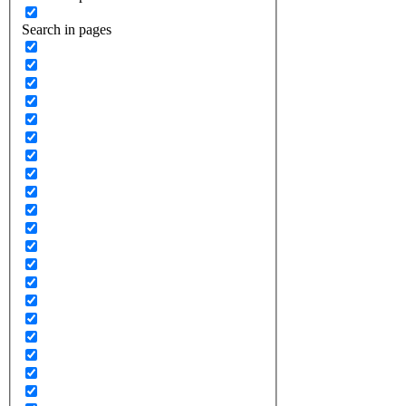
Search in pages