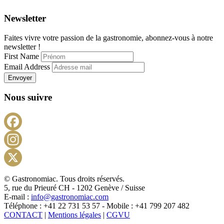
Newsletter
Faites vivre votre passion de la gastronomie, abonnez-vous à notre
newsletter !
First Name
Email Address
Envoyer
Nous suivre
Facebook
Instagram
X
© Gastronomiac. Tous droits réservés.
5, rue du Prieuré CH - 1202 Genève / Suisse
E-mail :
info@gastronomiac.com
Téléphone : +41 22 731 53 57 - Mobile : +41 799 207 482
CONTACT
|
Mentions légales
|
CGVU