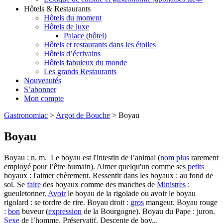
Hôtels & Restaurants
Hôtels du moment
Hôtels de luxe
Palace (hôtel)
Hôtels et restaurants dans les étoiles
Hôtels d’écrivains
Hôtels fabuleux du monde
Les grands Restaurants
Nouveautés
S’abonner
Mon compte
Gastronomiac
>
Argot de Bouche
>
Boyau
Boyau
Boyau : n. m. Le boyau est l'intestin de l’animal (
nom
plus
rarement
employé pour l’être humain). Aimer quelqu'un comme ses
petits
boyaux : l'aimer chèrement. Ressentir dans les boyaux : au fond de
soi. Se
faire
des boyaux comme des manches de
Ministres
:
gueuletonner.
Avoir
le boyau de la rigolade ou avoir le boyau
rigolard : se tordre de rire. Boyau droit :
gros
mangeur. Boyau rouge
:
bon
buveur (
expression
de la Bourgogne). Boyau du Pape : juron.
Sexe
de l’homme. Préservatif. Descente de boy...