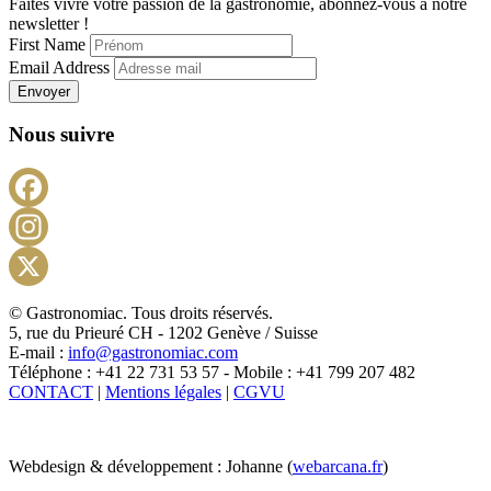
Faites vivre votre passion de la gastronomie, abonnez-vous à notre
newsletter !
First Name
Email Address
Envoyer
Nous suivre
Facebook
Instagram
X
© Gastronomiac. Tous droits réservés.
5, rue du Prieuré CH - 1202 Genève / Suisse
E-mail :
info@gastronomiac.com
Téléphone : +41 22 731 53 57 - Mobile : +41 799 207 482
CONTACT
|
Mentions légales
|
CGVU
Webdesign & développement : Johanne (
webarcana.fr
)