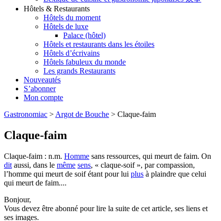
Hôtels & Restaurants
Hôtels du moment
Hôtels de luxe
Palace (hôtel)
Hôtels et restaurants dans les étoiles
Hôtels d’écrivains
Hôtels fabuleux du monde
Les grands Restaurants
Nouveautés
S’abonner
Mon compte
Gastronomiac
>
Argot de Bouche
>
Claque-faim
Claque-faim
Claque-faim : n.m.
Homme
sans ressources, qui meurt de faim. On
dit
aussi, dans le
même
sens
, « claque-soif », par compassion,
l’homme qui meurt de soif étant pour lui
plus
à plaindre que celui
qui meurt de faim....
Bonjour,
Vous devez être abonné pour lire la suite de cet article, ses liens et
ses images.