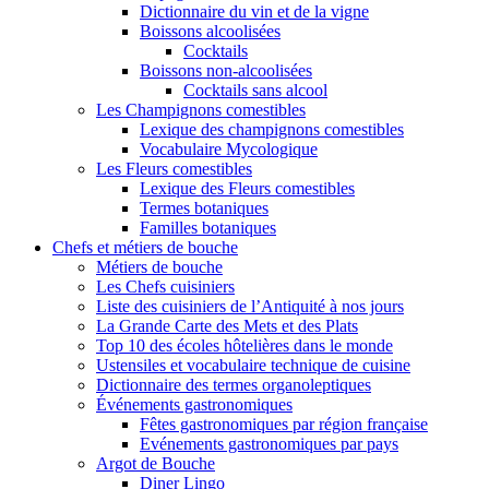
Dictionnaire du vin et de la vigne
Boissons alcoolisées
Cocktails
Boissons non-alcoolisées
Cocktails sans alcool
Les Champignons comestibles
Lexique des champignons comestibles
Vocabulaire Mycologique
Les Fleurs comestibles
Lexique des Fleurs comestibles
Termes botaniques
Familles botaniques
Chefs et métiers de bouche
Métiers de bouche
Les Chefs cuisiniers
Liste des cuisiniers de l’Antiquité à nos jours
La Grande Carte des Mets et des Plats
Top 10 des écoles hôtelières dans le monde
Ustensiles et vocabulaire technique de cuisine
Dictionnaire des termes organoleptiques
Événements gastronomiques
Fêtes gastronomiques par région française
Evénements gastronomiques par pays
Argot de Bouche
Diner Lingo