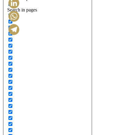
Search in pages
LinkedIn
WhatsApp
Telegram