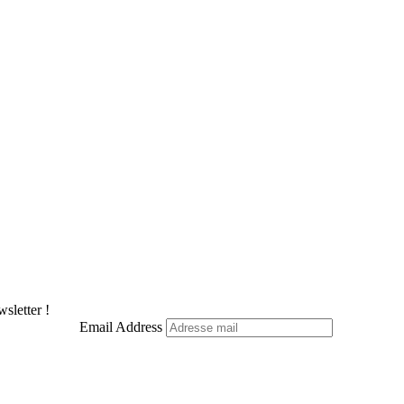
sletter !
Email Address