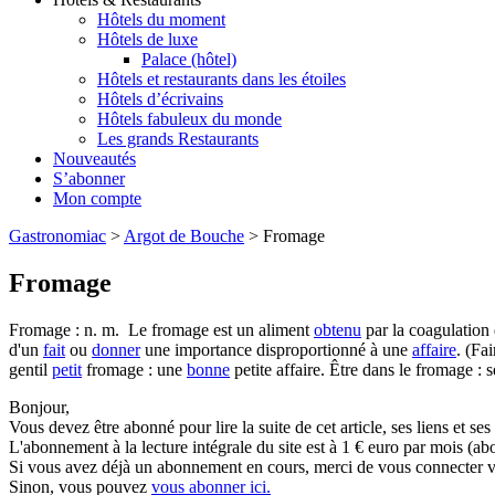
Hôtels du moment
Hôtels de luxe
Palace (hôtel)
Hôtels et restaurants dans les étoiles
Hôtels d’écrivains
Hôtels fabuleux du monde
Les grands Restaurants
Nouveautés
S’abonner
Mon compte
Gastronomiac
>
Argot de Bouche
>
Fromage
Fromage
Fromage : n. m. Le fromage est un aliment
obtenu
par la coagulation 
d'un
fait
ou
donner
une importance disproportionné à une
affaire
. (Fa
gentil
petit
fromage : une
bonne
petite affaire. Être dans le fromage : 
Bonjour,
Vous devez être abonné pour lire la suite de cet article, ses liens et se
L'abonnement à la lecture intégrale du site est à 1 € euro par mois 
Si vous avez déjà un abonnement en cours, merci de vous connecter vi
Sinon, vous pouvez
vous abonner ici.