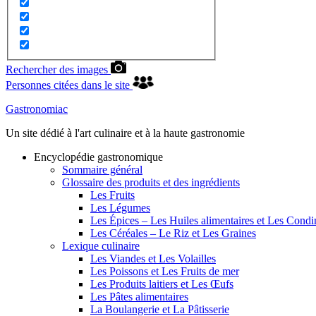
Rechercher des images
Personnes citées dans le site
Gastronomiac
Un site dédié à l'art culinaire et à la haute gastronomie
Encyclopédie gastronomique
Sommaire général
Glossaire des produits et des ingrédients
Les Fruits
Les Légumes
Les Épices – Les Huiles alimentaires et Les Cond
Les Céréales – Le Riz et Les Graines
Lexique culinaire
Les Viandes et Les Volailles
Les Poissons et Les Fruits de mer
Les Produits laitiers et Les Œufs
Les Pâtes alimentaires
La Boulangerie et La Pâtisserie