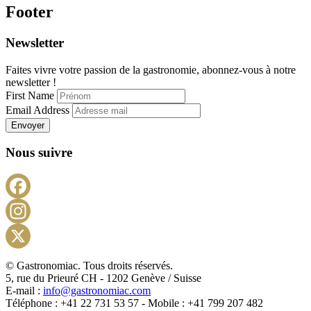
Footer
Newsletter
Faites vivre votre passion de la gastronomie, abonnez-vous à notre
newsletter !
First Name
Email Address
Envoyer
Nous suivre
Facebook
Instagram
X
© Gastronomiac. Tous droits réservés.
5, rue du Prieuré CH - 1202 Genève / Suisse
E-mail :
info@gastronomiac.com
Téléphone : +41 22 731 53 57 - Mobile : +41 799 207 482