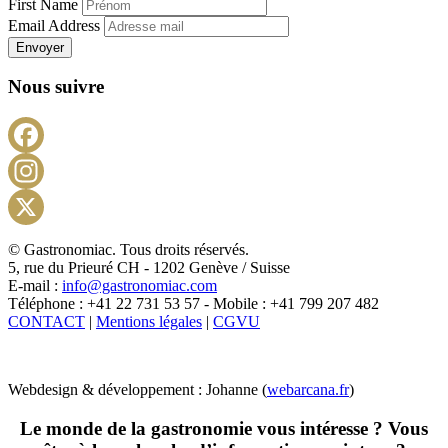
First Name
Email Address
Envoyer
Nous suivre
Facebook
Instagram
X
© Gastronomiac. Tous droits réservés.
5, rue du Prieuré CH - 1202 Genève / Suisse
E-mail :
info@gastronomiac.com
Téléphone : +41 22 731 53 57 - Mobile : +41 799 207 482
CONTACT
|
Mentions légales
|
CGVU
Webdesign & développement : Johanne (
webarcana.fr
)
Le monde de la gastronomie vous intéresse ? Vous