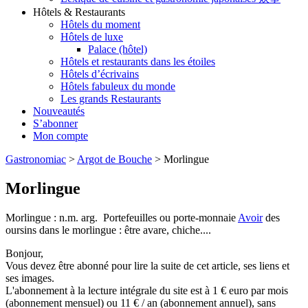
Hôtels & Restaurants
Hôtels du moment
Hôtels de luxe
Palace (hôtel)
Hôtels et restaurants dans les étoiles
Hôtels d’écrivains
Hôtels fabuleux du monde
Les grands Restaurants
Nouveautés
S’abonner
Mon compte
Gastronomiac
>
Argot de Bouche
>
Morlingue
Morlingue
Morlingue : n.m. arg. Portefeuilles ou porte-monnaie
Avoir
des
oursins dans le morlingue : être avare, chiche....
Bonjour,
Vous devez être abonné pour lire la suite de cet article, ses liens et
ses images.
L'abonnement à la lecture intégrale du site est à 1 € euro par mois
(abonnement mensuel) ou 11 € / an (abonnement annuel), sans