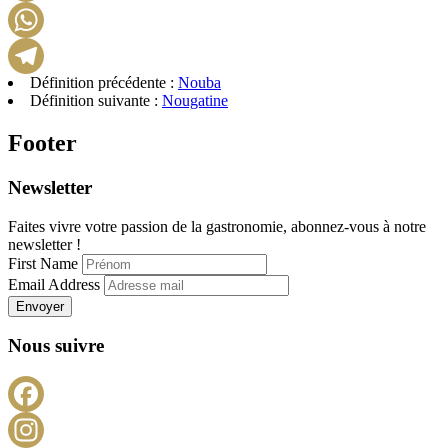
LinkedIn
WhatsApp
Définition précédente :
Nouba
Telegram
Définition suivante :
Nougatine
Footer
Newsletter
Faites vivre votre passion de la gastronomie, abonnez-vous à notre
newsletter !
First Name
Email Address
Envoyer
Nous suivre
Facebook