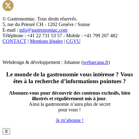
Instagram
X
© Gastronomiac. Tous droits réservés.
5, rue du Prieuré CH - 1202 Genève / Suisse
E-mail :
info@gastronomiac.com
Téléphone : +41 22 731 53 57 - Mobile : +41 799 207 482
CONTACT
|
Mentions légales
|
CGVU
Webdesign & développement : Johanne (
webarcana.fr
)
Le monde de la gastronomie vous intéresse ? Vous
êtes à la recherche d’informations pointues ?
Abonnez-vous pour découvrir des contenus exclusifs, bien
illustrés et régulièrement mis à jour
.
Ainsi la gastronomie n’aura plus de secret
pour vous !
Je m’abonne !
X