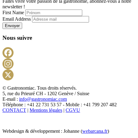
Faites vivre votre passion de la gastronomie, abonnez-vous à notre
newsletter !
First Name
Email Address
Envoyer
Nous suivre
Facebook
Instagram
X
© Gastronomiac. Tous droits réservés.
5, rue du Prieuré CH - 1202 Genève / Suisse
E-mail :
info@gastronomiac.com
Téléphone : +41 22 731 53 57 - Mobile : +41 799 207 482
CONTACT
|
Mentions légales
|
CGVU
Webdesign & développement : Johanne (
webarcana.fr
)