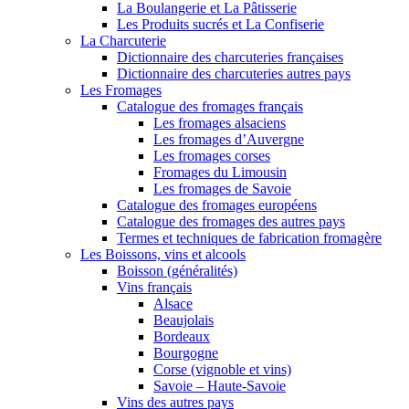
La Boulangerie et La Pâtisserie
Les Produits sucrés et La Confiserie
La Charcuterie
Dictionnaire des charcuteries françaises
Dictionnaire des charcuteries autres pays
Les Fromages
Catalogue des fromages français
Les fromages alsaciens
Les fromages d’Auvergne
Les fromages corses
Fromages du Limousin
Les fromages de Savoie
Catalogue des fromages européens
Catalogue des fromages des autres pays
Termes et techniques de fabrication fromagère
Les Boissons, vins et alcools
Boisson (généralités)
Vins français
Alsace
Beaujolais
Bordeaux
Bourgogne
Corse (vignoble et vins)
Savoie – Haute-Savoie
Vins des autres pays