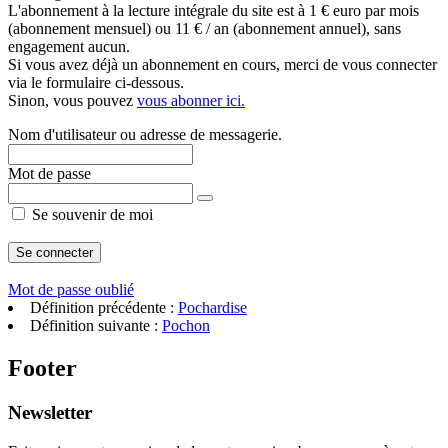
L'abonnement à la lecture intégrale du site est à 1 € euro par mois
(abonnement mensuel) ou 11 € / an (abonnement annuel), sans
engagement aucun.
Si vous avez déjà un abonnement en cours, merci de vous connecter
via le formulaire ci-dessous.
Sinon, vous pouvez
vous abonner ici.
Nom d'utilisateur ou adresse de messagerie.
Mot de passe
Se souvenir de moi
Mot de passe oublié
Définition précédente :
Pochardise
Définition suivante :
Pochon
Footer
Newsletter