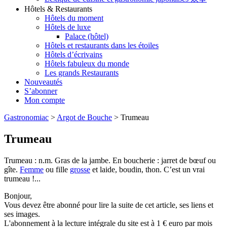
Hôtels & Restaurants
Hôtels du moment
Hôtels de luxe
Palace (hôtel)
Hôtels et restaurants dans les étoiles
Hôtels d’écrivains
Hôtels fabuleux du monde
Les grands Restaurants
Nouveautés
S’abonner
Mon compte
Gastronomiac
>
Argot de Bouche
>
Trumeau
Trumeau
Trumeau : n.m. Gras de la jambe. En boucherie : jarret de bœuf ou
gîte.
Femme
ou fille
grosse
et laide, boudin, thon. C’est un vrai
trumeau !...
Bonjour,
Vous devez être abonné pour lire la suite de cet article, ses liens et
ses images.
L'abonnement à la lecture intégrale du site est à 1 € euro par mois