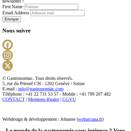
newsletter !
First Name
Email Address
Envoyer
Nous suivre
Facebook
Instagram
X
© Gastronomiac. Tous droits réservés.
5, rue du Prieuré CH - 1202 Genève / Suisse
E-mail :
info@gastronomiac.com
Téléphone : +41 22 731 53 57 - Mobile : +41 799 207 482
CONTACT
|
Mentions légales
|
CGVU
Webdesign & développement : Johanne (
webarcana.fr
)
Le monde de la gastronomie vous intéresse ? Vous