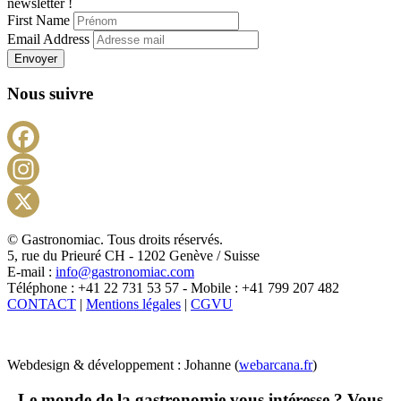
newsletter !
First Name
Email Address
Envoyer
Nous suivre
Facebook
Instagram
X
© Gastronomiac. Tous droits réservés.
5, rue du Prieuré CH - 1202 Genève / Suisse
E-mail :
info@gastronomiac.com
Téléphone : +41 22 731 53 57 - Mobile : +41 799 207 482
CONTACT
|
Mentions légales
|
CGVU
Webdesign & développement : Johanne (
webarcana.fr
)
Le monde de la gastronomie vous intéresse ? Vous