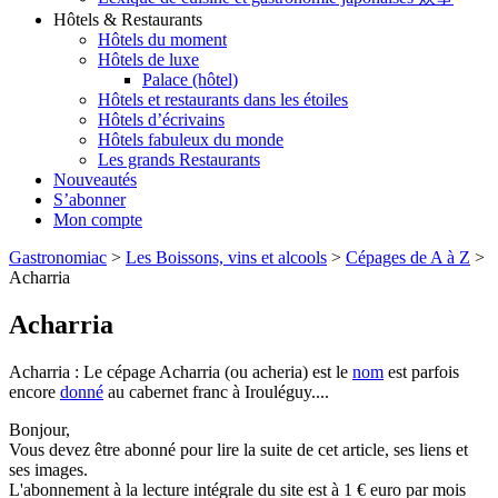
Hôtels & Restaurants
Hôtels du moment
Hôtels de luxe
Palace (hôtel)
Hôtels et restaurants dans les étoiles
Hôtels d’écrivains
Hôtels fabuleux du monde
Les grands Restaurants
Nouveautés
S’abonner
Mon compte
Gastronomiac
>
Les Boissons, vins et alcools
>
Cépages de A à Z
>
Acharria
Acharria
Acharria : Le cépage Acharria (ou acheria) est le
nom
est parfois
encore
donné
au cabernet franc à Irouléguy....
Bonjour,
Vous devez être abonné pour lire la suite de cet article, ses liens et
ses images.
L'abonnement à la lecture intégrale du site est à 1 € euro par mois