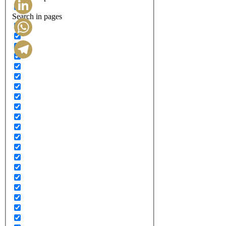
Search in pages
LinkedIn
WhatsApp
Telegram