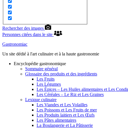
Rechercher des images
Personnes citées dans le site
Gastronomiac
Un site dédié à l'art culinaire et à la haute gastronomie
Encyclopédie gastronomique
Sommaire général
Glossaire des produits et des ingrédients
Les Fruits
Les Légumes
Les Épices – Les Huiles alimentaires et Les Cond
Les Céréales – Le Riz et Les Graines
Lexique culinaire
Les Viandes et Les Volailles
Les Poissons et Les Fruits de mer
Les Produits laitiers et Les Œufs
Les Pâtes alimentaires
La Boulangerie et La Pâtisserie