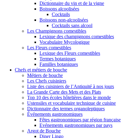
Dictionnaire du vin et de la vigne
Boissons alcoolisées
Cocktails
Boissons non-alcoolisées
Cocktails sans alcool
Les Champignons comestibles
Lexique des champignons comestibles
Vocabulaire Mycologique
Les Fleurs comestibles
Lexique des Fleurs comestibles
Termes botaniques
Familles botaniques
Chefs et métiers de bouche
Métiers de bouche
Les Chefs cuisiniers
Liste des cuisiniers de l’Antiquité à nos jours
La Grande Carte des Mets et des Plats
Top 10 des écoles hôtelières dans le monde
Ustensiles et vocabulaire technique de cuisine
Dictionnaire des termes organoleptiques
Événements gastronomiques
Fêtes gastronomiques par région française
Evénements gastronomiques par pays
Argot de Bouche
Diner Lingo