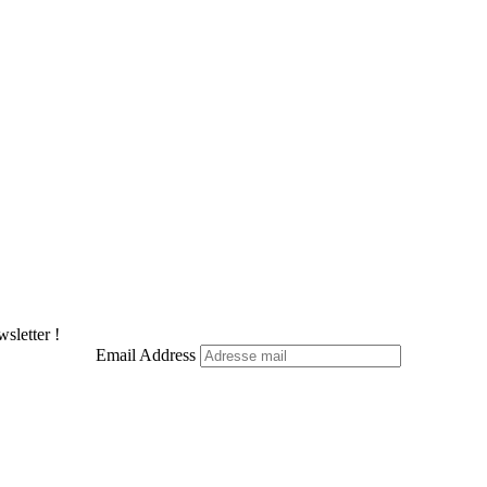
sletter !
Email Address