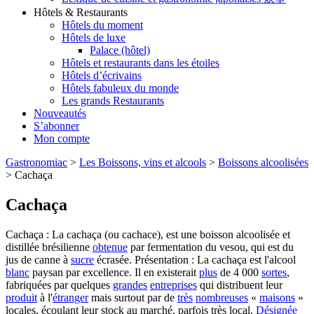
Hôtels & Restaurants
Hôtels du moment
Hôtels de luxe
Palace (hôtel)
Hôtels et restaurants dans les étoiles
Hôtels d’écrivains
Hôtels fabuleux du monde
Les grands Restaurants
Nouveautés
S’abonner
Mon compte
Gastronomiac
>
Les Boissons, vins et alcools
>
Boissons alcoolisées
>
Cachaça
Cachaça
Cachaça : La cachaça (ou cachace), est une boisson alcoolisée et
distillée brésilienne
obtenue
par fermentation du vesou, qui est du
jus de canne à
sucre
écrasée. Présentation : La cachaça est l'alcool
blanc
paysan par excellence. Il en existerait
plus
de 4 000
sortes
,
fabriquées par quelques
grandes
entreprises
qui distribuent leur
produit
à l'
étranger
mais surtout par de
très
nombreuses
«
maisons
»
locales, écoulant leur stock au marché, parfois très local.
Désignée