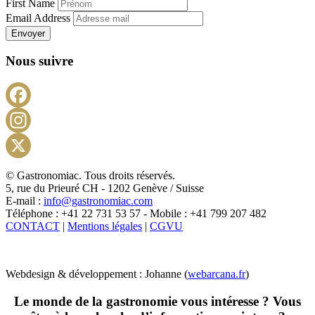
First Name
Email Address
Envoyer
Nous suivre
Facebook
Instagram
X
© Gastronomiac. Tous droits réservés.
5, rue du Prieuré CH - 1202 Genève / Suisse
E-mail :
info@gastronomiac.com
Téléphone : +41 22 731 53 57 - Mobile : +41 799 207 482
CONTACT
|
Mentions légales
|
CGVU
Webdesign & développement : Johanne (
webarcana.fr
)
Le monde de la gastronomie vous intéresse ? Vous