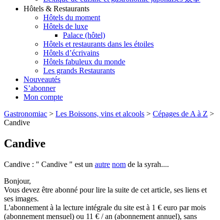
Hôtels & Restaurants
Hôtels du moment
Hôtels de luxe
Palace (hôtel)
Hôtels et restaurants dans les étoiles
Hôtels d’écrivains
Hôtels fabuleux du monde
Les grands Restaurants
Nouveautés
S’abonner
Mon compte
Gastronomiac
>
Les Boissons, vins et alcools
>
Cépages de A à Z
>
Candive
Candive
Candive : " Candive " est un
autre
nom
de la syrah....
Bonjour,
Vous devez être abonné pour lire la suite de cet article, ses liens et
ses images.
L'abonnement à la lecture intégrale du site est à 1 € euro par mois
(abonnement mensuel) ou 11 € / an (abonnement annuel), sans