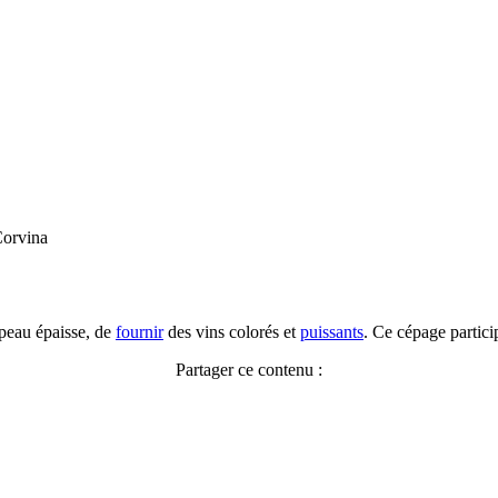
orvina
 peau épaisse, de
fournir
des vins colorés et
puissants
. Ce cépage partic
Partager ce contenu :
Facebook
X