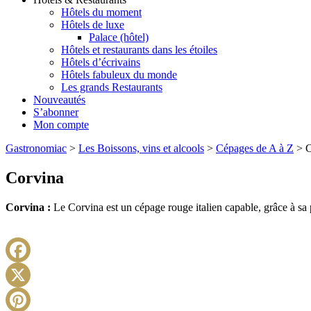
Hôtels du moment
Hôtels de luxe
Palace (hôtel)
Hôtels et restaurants dans les étoiles
Hôtels d’écrivains
Hôtels fabuleux du monde
Les grands Restaurants
Nouveautés
S’abonner
Mon compte
Gastronomiac
>
Les Boissons, vins et alcools
>
Cépages de A à Z
>
C
Corvina
Corvina :
Le Corvina est un cépage rouge italien capable, grâce à sa