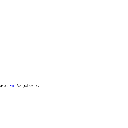
ipe au
vin
Valpolicella.