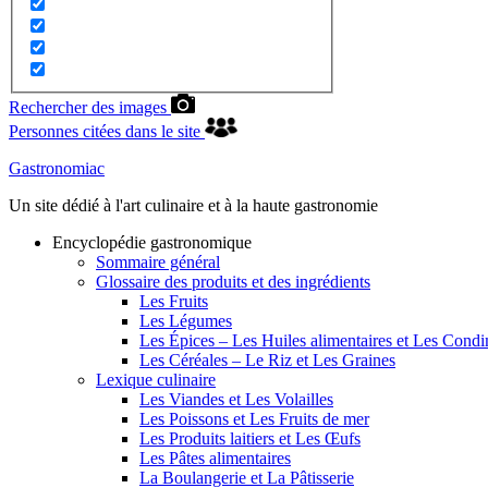
Rechercher des images
Personnes citées dans le site
Gastronomiac
Un site dédié à l'art culinaire et à la haute gastronomie
Encyclopédie gastronomique
Sommaire général
Glossaire des produits et des ingrédients
Les Fruits
Les Légumes
Les Épices – Les Huiles alimentaires et Les Cond
Les Céréales – Le Riz et Les Graines
Lexique culinaire
Les Viandes et Les Volailles
Les Poissons et Les Fruits de mer
Les Produits laitiers et Les Œufs
Les Pâtes alimentaires
La Boulangerie et La Pâtisserie