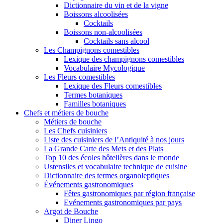
Dictionnaire du vin et de la vigne
Boissons alcoolisées
Cocktails
Boissons non-alcoolisées
Cocktails sans alcool
Les Champignons comestibles
Lexique des champignons comestibles
Vocabulaire Mycologique
Les Fleurs comestibles
Lexique des Fleurs comestibles
Termes botaniques
Familles botaniques
Chefs et métiers de bouche
Métiers de bouche
Les Chefs cuisiniers
Liste des cuisiniers de l’Antiquité à nos jours
La Grande Carte des Mets et des Plats
Top 10 des écoles hôtelières dans le monde
Ustensiles et vocabulaire technique de cuisine
Dictionnaire des termes organoleptiques
Événements gastronomiques
Fêtes gastronomiques par région française
Evénements gastronomiques par pays
Argot de Bouche
Diner Lingo