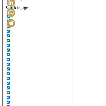
Search in pages
LinkedIn
WhatsApp
Telegram