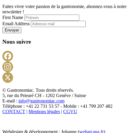
Faites vivre votre passion de la gastronomie, abonnez-vous à notre
newsletter !
First Name
Email Address
Envoyer
Nous suivre
Facebook
Instagram
X
© Gastronomiac. Tous droits réservés.
5, rue du Prieuré CH - 1202 Genève / Suisse
E-mail :
info@gastronomiac.com
Téléphone : +41 22 731 53 57 - Mobile : +41 799 207 482
CONTACT
|
Mentions légales
|
CGVU
Webdesign & développement : Johanne (
webarcana.fr
)