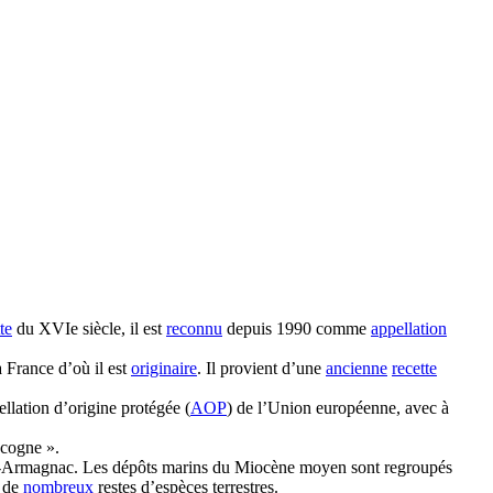
te
du XVIe siècle, il est
reconnu
depuis 1990 comme
appellation
 France d’où il est
originaire
. Il provient d’une
ancienne
recette
llation d’origine protégée (
AOP
) de l’Union européenne, avec à
scogne ».
-Armagnac. Les dépôts marins du Miocène moyen sont regroupés
 de
nombreux
restes d’espèces terrestres.