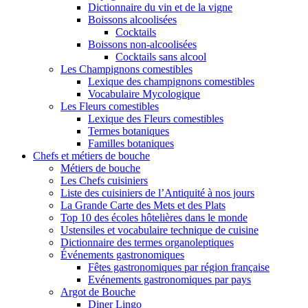
Dictionnaire du vin et de la vigne
Boissons alcoolisées
Cocktails
Boissons non-alcoolisées
Cocktails sans alcool
Les Champignons comestibles
Lexique des champignons comestibles
Vocabulaire Mycologique
Les Fleurs comestibles
Lexique des Fleurs comestibles
Termes botaniques
Familles botaniques
Chefs et métiers de bouche
Métiers de bouche
Les Chefs cuisiniers
Liste des cuisiniers de l’Antiquité à nos jours
La Grande Carte des Mets et des Plats
Top 10 des écoles hôtelières dans le monde
Ustensiles et vocabulaire technique de cuisine
Dictionnaire des termes organoleptiques
Événements gastronomiques
Fêtes gastronomiques par région française
Evénements gastronomiques par pays
Argot de Bouche
Diner Lingo