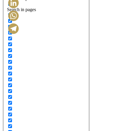
Search in pages
LinkedIn
WhatsApp
Telegram