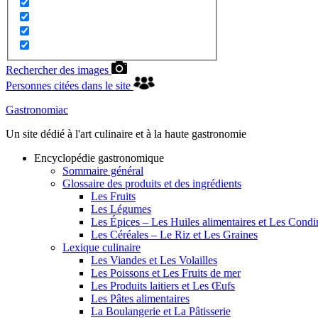
Rechercher des images
Personnes citées dans le site
Gastronomiac
Un site dédié à l'art culinaire et à la haute gastronomie
Encyclopédie gastronomique
Sommaire général
Glossaire des produits et des ingrédients
Les Fruits
Les Légumes
Les Épices – Les Huiles alimentaires et Les Cond
Les Céréales – Le Riz et Les Graines
Lexique culinaire
Les Viandes et Les Volailles
Les Poissons et Les Fruits de mer
Les Produits laitiers et Les Œufs
Les Pâtes alimentaires
La Boulangerie et La Pâtisserie