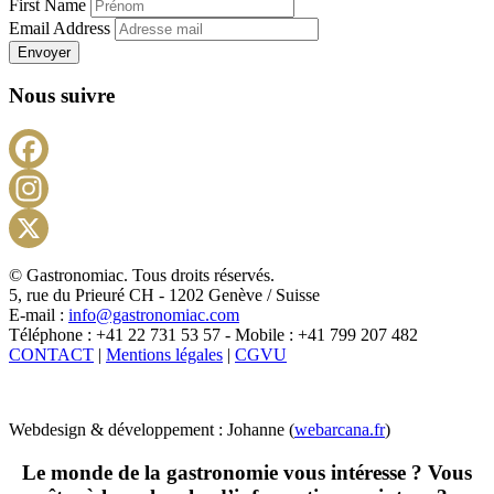
First Name
Email Address
Envoyer
Nous suivre
Facebook
Instagram
X
© Gastronomiac. Tous droits réservés.
5, rue du Prieuré CH - 1202 Genève / Suisse
E-mail :
info@gastronomiac.com
Téléphone : +41 22 731 53 57 - Mobile : +41 799 207 482
CONTACT
|
Mentions légales
|
CGVU
Webdesign & développement : Johanne (
webarcana.fr
)
Le monde de la gastronomie vous intéresse ? Vous