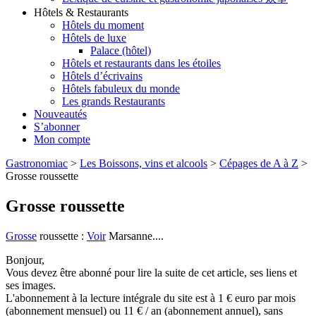
Hôtels & Restaurants
Hôtels du moment
Hôtels de luxe
Palace (hôtel)
Hôtels et restaurants dans les étoiles
Hôtels d’écrivains
Hôtels fabuleux du monde
Les grands Restaurants
Nouveautés
S’abonner
Mon compte
Gastronomiac
>
Les Boissons, vins et alcools
>
Cépages de A à Z
>
Grosse roussette
Grosse roussette
Grosse
roussette :
Voir
Marsanne....
Bonjour,
Vous devez être abonné pour lire la suite de cet article, ses liens et
ses images.
L'abonnement à la lecture intégrale du site est à 1 € euro par mois
(abonnement mensuel) ou 11 € / an (abonnement annuel), sans