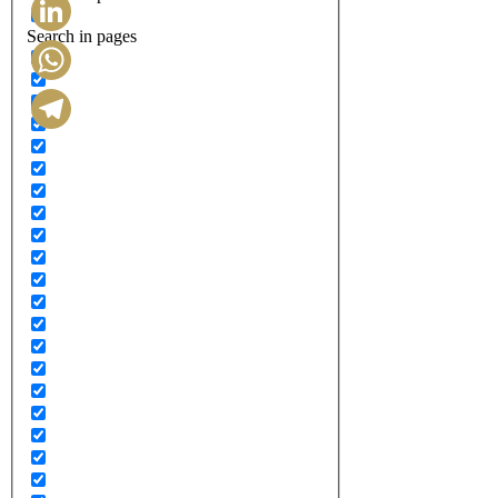
Search in pages
LinkedIn
WhatsApp
Telegram