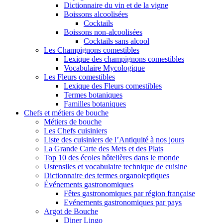
Dictionnaire du vin et de la vigne
Boissons alcoolisées
Cocktails
Boissons non-alcoolisées
Cocktails sans alcool
Les Champignons comestibles
Lexique des champignons comestibles
Vocabulaire Mycologique
Les Fleurs comestibles
Lexique des Fleurs comestibles
Termes botaniques
Familles botaniques
Chefs et métiers de bouche
Métiers de bouche
Les Chefs cuisiniers
Liste des cuisiniers de l’Antiquité à nos jours
La Grande Carte des Mets et des Plats
Top 10 des écoles hôtelières dans le monde
Ustensiles et vocabulaire technique de cuisine
Dictionnaire des termes organoleptiques
Événements gastronomiques
Fêtes gastronomiques par région française
Evénements gastronomiques par pays
Argot de Bouche
Diner Lingo