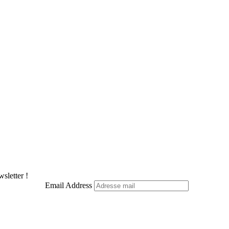
sletter !
Email Address