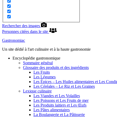
Rechercher des images
Personnes citées dans le site
Gastronomiac
Un site dédié à l'art culinaire et à la haute gastronomie
Encyclopédie gastronomique
Sommaire général
Glossaire des produits et des ingrédients
Les Fruits
Les Légumes
Les Épices – Les Huiles alimentaires et Les Cond
Les Céréales – Le Riz et Les Graines
Lexique culinaire
Les Viandes et Les Volailles
Les Poissons et Les Fruits de mer
Les Produits laitiers et Les Œufs
Les Pâtes alimentaires
La Boulangerie et La Pâtisserie