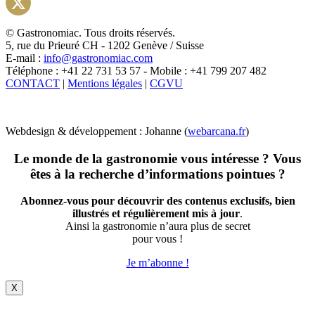
Instagram
X
© Gastronomiac. Tous droits réservés.
5, rue du Prieuré CH - 1202 Genève / Suisse
E-mail :
info@gastronomiac.com
Téléphone : +41 22 731 53 57 - Mobile : +41 799 207 482
CONTACT
|
Mentions légales
|
CGVU
Webdesign & développement : Johanne (
webarcana.fr
)
Le monde de la gastronomie vous intéresse ? Vous
êtes à la recherche d’informations pointues ?
Abonnez-vous pour découvrir des contenus exclusifs, bien
illustrés et régulièrement mis à jour
.
Ainsi la gastronomie n’aura plus de secret
pour vous !
Je m’abonne !
X