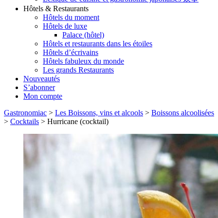
Hôtels & Restaurants
Hôtels du moment
Hôtels de luxe
Palace (hôtel)
Hôtels et restaurants dans les étoiles
Hôtels d’écrivains
Hôtels fabuleux du monde
Les grands Restaurants
Nouveautés
S’abonner
Mon compte
Gastronomiac
>
Les Boissons, vins et alcools
>
Boissons alcoolisées
>
Cocktails
>
Hurricane (cocktail)