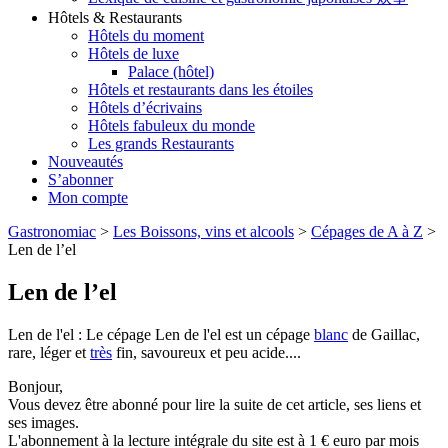
Hôtels & Restaurants
Hôtels du moment
Hôtels de luxe
Palace (hôtel)
Hôtels et restaurants dans les étoiles
Hôtels d’écrivains
Hôtels fabuleux du monde
Les grands Restaurants
Nouveautés
S’abonner
Mon compte
Gastronomiac
>
Les Boissons, vins et alcools
>
Cépages de A à Z
>
Len de l’el
Len de l’el
Len de l'el : Le cépage Len de l'el est un cépage
blanc
de Gaillac,
rare, léger et
très
fin, savoureux et peu acide....
Bonjour,
Vous devez être abonné pour lire la suite de cet article, ses liens et
ses images.
L'abonnement à la lecture intégrale du site est à 1 € euro par mois