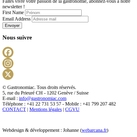
Faites vivre votre passion de la gastronomie, abonnez-vous à notre
newsletter !
First Name
Email Address
Envoyer
Nous suivre
Facebook
Instagram
X
© Gastronomiac. Tous droits réservés.
5, rue du Prieuré CH - 1202 Genève / Suisse
E-mail :
info@gastronomiac.com
Téléphone : +41 22 731 53 57 - Mobile : +41 799 207 482
CONTACT
|
Mentions légales
|
CGVU
Webdesign & développement : Johanne (
webarcana.fr
)