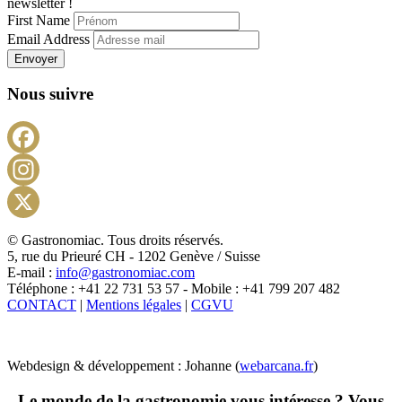
newsletter !
First Name
Email Address
Envoyer
Nous suivre
Facebook
Instagram
X
© Gastronomiac. Tous droits réservés.
5, rue du Prieuré CH - 1202 Genève / Suisse
E-mail :
info@gastronomiac.com
Téléphone : +41 22 731 53 57 - Mobile : +41 799 207 482
CONTACT
|
Mentions légales
|
CGVU
Webdesign & développement : Johanne (
webarcana.fr
)
Le monde de la gastronomie vous intéresse ? Vous