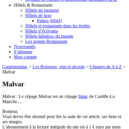
Hôtels & Restaurants
Hôtels du moment
Hôtels de luxe
Palace (hôtel)
Hôtels et restaurants dans les étoiles
Hôtels d’écrivains
Hôtels fabuleux du monde
Les grands Restaurants
Nouveautés
S’abonner
Mon compte
Gastronomiac
>
Les Boissons, vins et alcools
>
Cépages de A à Z
>
Malvar
Malvar
Malvar : Le cépage Malvar est un cépage
blanc
de Castille-La
Manche....
Bonjour,
Vous devez être abonné pour lire la suite de cet article, ses liens et
ses images.
L'abonnement à la lecture intégrale du site est à 1 € euro par mois