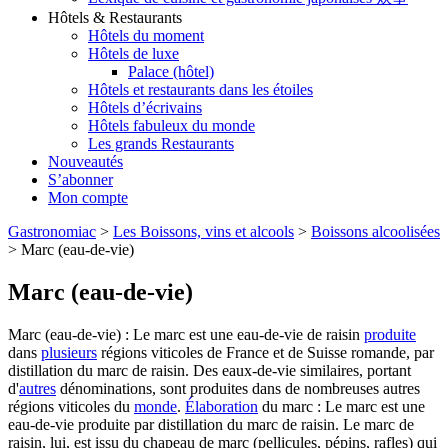
Hôtels & Restaurants
Hôtels du moment
Hôtels de luxe
Palace (hôtel)
Hôtels et restaurants dans les étoiles
Hôtels d’écrivains
Hôtels fabuleux du monde
Les grands Restaurants
Nouveautés
S’abonner
Mon compte
Gastronomiac
>
Les Boissons, vins et alcools
>
Boissons alcoolisées
>
Marc (eau-de-vie)
Marc (eau-de-vie)
Marc (eau-de-vie) : Le marc est une eau-de-vie de raisin
produite
dans
plusieurs
régions viticoles de France et de Suisse romande, par
distillation du marc de raisin. Des eaux-de-vie similaires, portant
d'
autres
dénominations, sont produites dans de nombreuses autres
régions viticoles du
monde
.
Élaboration
du marc : Le marc est une
eau-de-vie produite par distillation du marc de raisin. Le marc de
raisin, lui, est issu du chapeau de marc (pellicules, pépins, rafles) qui