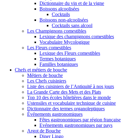
Dictionnaire du vin et de la vigne
Boissons alcoolisées
Cocktails
Boissons non-alcoolisées
Cocktails sans alcool
Les Champignons comestibles
Lexique des champignons comestibles
Vocabulaire Mycologique
Les Fleurs comestibles
Lexique des Fleurs comestibles
Termes botaniques
Familles botaniques
Chefs et métiers de bouche
Métiers de bouche
Les Chefs cuisiniers
Liste des cuisiniers de l’Antiquité à nos jours
La Grande Carte des Mets et des Plats
Top 10 des écoles hôtelières dans le monde
Ustensiles et vocabulaire technique de cuisine
Dictionnaire des termes organoleptiques
Événements gastronomiques
Fêtes gastronomiques par région française
Evénements gastronomiques par pays
Argot de Bouche
Diner Lingo