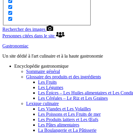
Rechercher des images
Personnes citées dans le site
Gastronomiac
Un site dédié à l'art culinaire et à la haute gastronomie
Encyclopédie gastronomique
Sommaire général
Glossaire des produits et des ingrédients
Les Fruits
Les Légumes
Les Épices – Les Huiles alimentaires et Les Cond
Les Céréales – Le Riz et Les Graines
Lexique culinaire
Les Viandes et Les Volailles
Les Poissons et Les Fruits de mer
Les Produits laitiers et Les Œufs
Les Pâtes alimentaires
La Boulangerie et La Pâtisserie