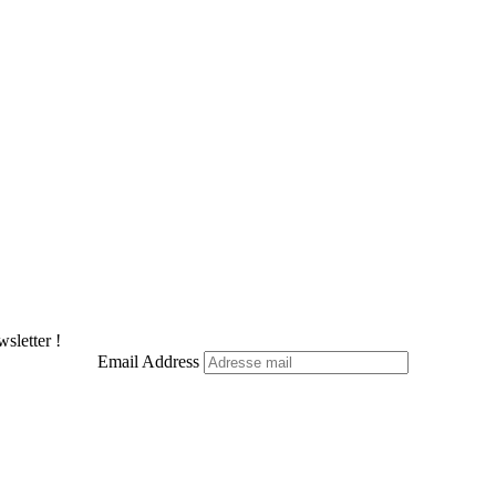
sletter !
Email Address