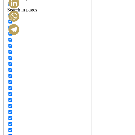
Search in pages
LinkedIn
WhatsApp
Telegram