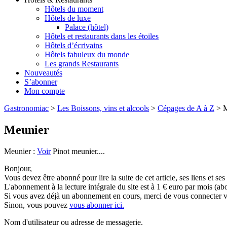
Hôtels du moment
Hôtels de luxe
Palace (hôtel)
Hôtels et restaurants dans les étoiles
Hôtels d’écrivains
Hôtels fabuleux du monde
Les grands Restaurants
Nouveautés
S’abonner
Mon compte
Gastronomiac
>
Les Boissons, vins et alcools
>
Cépages de A à Z
>
M
Meunier
Meunier :
Voir
Pinot meunier....
Bonjour,
Vous devez être abonné pour lire la suite de cet article, ses liens et se
L'abonnement à la lecture intégrale du site est à 1 € euro par mois 
Si vous avez déjà un abonnement en cours, merci de vous connecter vi
Sinon, vous pouvez
vous abonner ici.
Nom d'utilisateur ou adresse de messagerie.