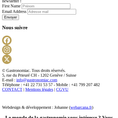
newsletter !
First Name
Email Address
Envoyer
Nous suivre
Facebook
Instagram
X
© Gastronomiac. Tous droits réservés.
5, rue du Prieuré CH - 1202 Genève / Suisse
E-mail :
info@gastronomiac.com
Téléphone : +41 22 731 53 57 - Mobile : +41 799 207 482
CONTACT
|
Mentions légales
|
CGVU
Webdesign & développement : Johanne (
webarcana.fr
)
Le monde de la gastronomie vous intéresse ? Vous