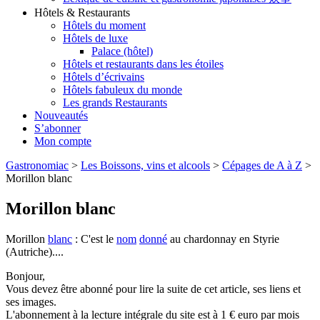
Hôtels & Restaurants
Hôtels du moment
Hôtels de luxe
Palace (hôtel)
Hôtels et restaurants dans les étoiles
Hôtels d’écrivains
Hôtels fabuleux du monde
Les grands Restaurants
Nouveautés
S’abonner
Mon compte
Gastronomiac
>
Les Boissons, vins et alcools
>
Cépages de A à Z
>
Morillon blanc
Morillon blanc
Morillon
blanc
: C'est le
nom
donné
au chardonnay en Styrie
(Autriche)....
Bonjour,
Vous devez être abonné pour lire la suite de cet article, ses liens et
ses images.
L'abonnement à la lecture intégrale du site est à 1 € euro par mois