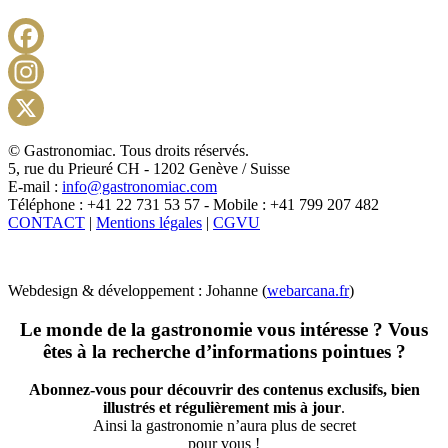
Facebook
Instagram
X
© Gastronomiac. Tous droits réservés.
5, rue du Prieuré CH - 1202 Genève / Suisse
E-mail :
info@gastronomiac.com
Téléphone : +41 22 731 53 57 - Mobile : +41 799 207 482
CONTACT
|
Mentions légales
|
CGVU
Webdesign & développement : Johanne (
webarcana.fr
)
Le monde de la gastronomie vous intéresse ? Vous
êtes à la recherche d’informations pointues ?
Abonnez-vous pour découvrir des contenus exclusifs, bien
illustrés et régulièrement mis à jour
.
Ainsi la gastronomie n’aura plus de secret
pour vous !