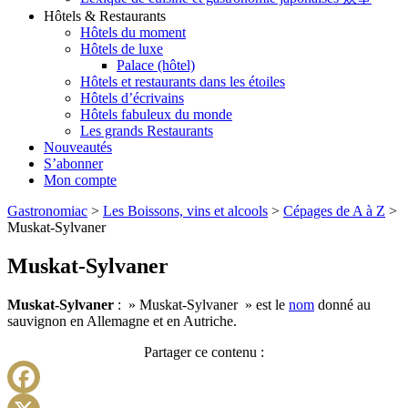
Hôtels & Restaurants
Hôtels du moment
Hôtels de luxe
Palace (hôtel)
Hôtels et restaurants dans les étoiles
Hôtels d’écrivains
Hôtels fabuleux du monde
Les grands Restaurants
Nouveautés
S’abonner
Mon compte
Gastronomiac
>
Les Boissons, vins et alcools
>
Cépages de A à Z
>
Muskat-Sylvaner
Muskat-Sylvaner
Muskat-Sylvaner
: » Muskat-Sylvaner » est le
nom
donné au
sauvignon en Allemagne et en Autriche.
Partager ce contenu :
Facebook