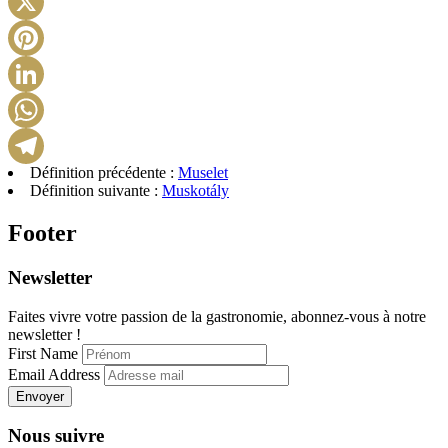
X
Pinterest
LinkedIn
WhatsApp
Définition précédente :
Muselet
Telegram
Définition suivante :
Muskotály
Footer
Newsletter
Faites vivre votre passion de la gastronomie, abonnez-vous à notre
newsletter !
First Name
Email Address
Envoyer
Nous suivre