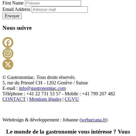
First Name
Email Address
Envoyer
Nous suivre
Facebook
Instagram
X
© Gastronomiac. Tous droits réservés.
5, rue du Prieuré CH - 1202 Genève / Suisse
E-mail :
info@gastronomiac.com
Téléphone : +41 22 731 53 57 - Mobile : +41 799 207 482
CONTACT
|
Mentions légales
|
CGVU
Webdesign & développement : Johanne (
webarcana.fr
)
Le monde de la gastronomie vous intéresse ? Vous