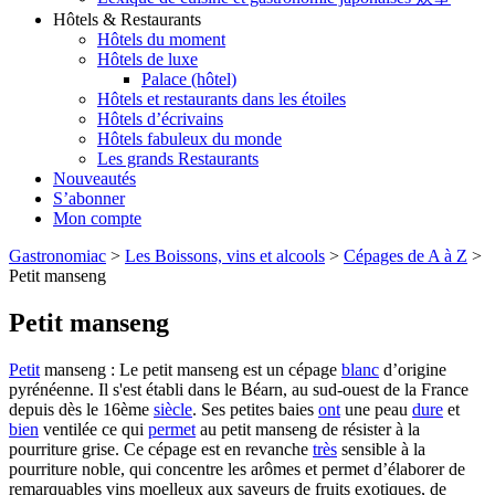
Hôtels & Restaurants
Hôtels du moment
Hôtels de luxe
Palace (hôtel)
Hôtels et restaurants dans les étoiles
Hôtels d’écrivains
Hôtels fabuleux du monde
Les grands Restaurants
Nouveautés
S’abonner
Mon compte
Gastronomiac
>
Les Boissons, vins et alcools
>
Cépages de A à Z
>
Petit manseng
Petit manseng
Petit
manseng : Le petit manseng est un cépage
blanc
d’origine
pyrénéenne. Il s'est établi dans le Béarn, au sud-ouest de la France
depuis dès le 16ème
siècle
. Ses petites baies
ont
une peau
dure
et
bien
ventilée ce qui
permet
au petit manseng de résister à la
pourriture grise. Ce cépage est en revanche
très
sensible à la
pourriture noble, qui concentre les arômes et permet d’élaborer de
remarquables vins moelleux aux saveurs de fruits exotiques, de