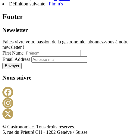
Définition suivante :
Pimm’s
Footer
Newsletter
Faites vivre votre passion de la gastronomie, abonnez-vous à notre
newsletter !
First Name
Email Address
Envoyer
Nous suivre
Facebook
Instagram
X
© Gastronomiac. Tous droits réservés.
5, rue du Prieuré CH - 1202 Genève / Suisse