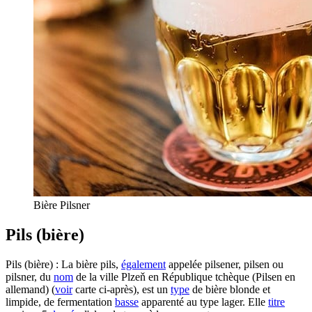
Bière Pilsner
Pils (bière)
Pils (bière) : La bière pils,
également
appelée pilsener, pilsen ou
pilsner, du
nom
de la ville Plzeň en République tchèque (Pilsen en
allemand) (
voir
carte ci-après), est un
type
de bière blonde et
limpide, de fermentation
basse
apparenté au type lager. Elle
titre