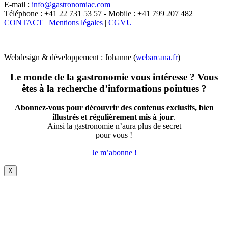
E-mail :
info@gastronomiac.com
Téléphone : +41 22 731 53 57 - Mobile : +41 799 207 482
CONTACT
|
Mentions légales
|
CGVU
Webdesign & développement : Johanne (
webarcana.fr
)
Le monde de la gastronomie vous intéresse ? Vous
êtes à la recherche d’informations pointues ?
Abonnez-vous pour découvrir des contenus exclusifs, bien
illustrés et régulièrement mis à jour
.
Ainsi la gastronomie n’aura plus de secret
pour vous !
Je m’abonne !
X