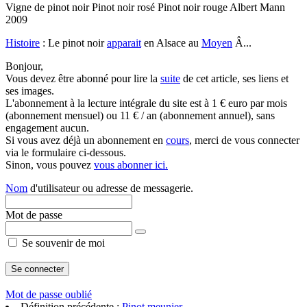
Vigne de pinot noir Pinot noir rosé Pinot noir rouge Albert Mann
2009
Histoire
: Le pinot noir
apparait
en Alsace au
Moyen
Â...
Bonjour,
Vous devez être abonné pour lire la
suite
de cet article, ses liens et
ses images.
L'abonnement à la lecture intégrale du site est à 1 € euro par mois
(abonnement mensuel) ou 11 € / an (abonnement annuel), sans
engagement aucun.
Si vous avez déjà un abonnement en
cours
, merci de vous connecter
via le formulaire ci-dessous.
Sinon, vous pouvez
vous abonner ici.
Nom
d'utilisateur ou adresse de messagerie.
Mot de passe
Se souvenir de moi
Mot de passe oublié
Définition précédente :
Pinot meunier