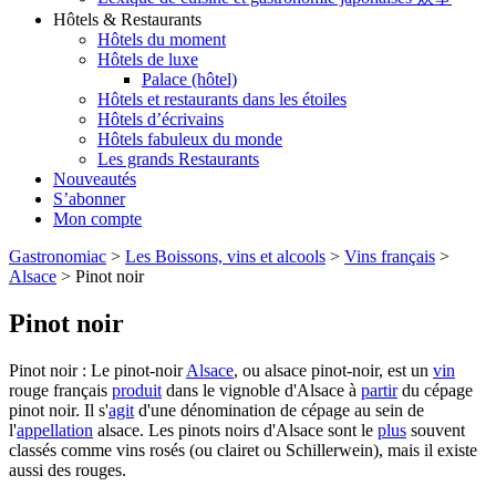
Hôtels & Restaurants
Hôtels du moment
Hôtels de luxe
Palace (hôtel)
Hôtels et restaurants dans les étoiles
Hôtels d’écrivains
Hôtels fabuleux du monde
Les grands Restaurants
Nouveautés
S’abonner
Mon compte
Gastronomiac
>
Les Boissons, vins et alcools
>
Vins français
>
Alsace
>
Pinot noir
Pinot noir
Pinot noir : Le pinot-noir
Alsace
, ou alsace pinot-noir, est un
vin
rouge français
produit
dans le vignoble d'Alsace à
partir
du cépage
pinot noir. Il s'
agit
d'une dénomination de cépage au sein de
l'
appellation
alsace. Les pinots noirs d'Alsace sont le
plus
souvent
classés comme vins rosés (ou clairet ou Schillerwein), mais il existe
aussi des rouges.