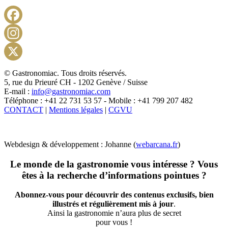
Facebook
Instagram
X
© Gastronomiac. Tous droits réservés.
5, rue du Prieuré CH - 1202 Genève / Suisse
E-mail :
info@gastronomiac.com
Téléphone : +41 22 731 53 57 - Mobile : +41 799 207 482
CONTACT
|
Mentions légales
|
CGVU
Webdesign & développement : Johanne (
webarcana.fr
)
Le monde de la gastronomie vous intéresse ? Vous
êtes à la recherche d’informations pointues ?
Abonnez-vous pour découvrir des contenus exclusifs, bien
illustrés et régulièrement mis à jour
.
Ainsi la gastronomie n’aura plus de secret
pour vous !