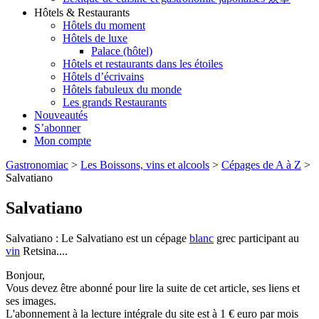
Hôtels & Restaurants
Hôtels du moment
Hôtels de luxe
Palace (hôtel)
Hôtels et restaurants dans les étoiles
Hôtels d’écrivains
Hôtels fabuleux du monde
Les grands Restaurants
Nouveautés
S’abonner
Mon compte
Gastronomiac
>
Les Boissons, vins et alcools
>
Cépages de A à Z
>
Salvatiano
Salvatiano
Salvatiano : Le Salvatiano est un cépage
blanc
grec participant au
vin
Retsina....
Bonjour,
Vous devez être abonné pour lire la suite de cet article, ses liens et
ses images.
L'abonnement à la lecture intégrale du site est à 1 € euro par mois