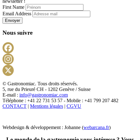
newsletter !
First Name
Email Address
Envoyer
Nous suivre
Facebook
Instagram
X
© Gastronomiac. Tous droits réservés.
5, rue du Prieuré CH - 1202 Genève / Suisse
E-mail :
info@gastronomiac.com
Téléphone : +41 22 731 53 57 - Mobile : +41 799 207 482
CONTACT
|
Mentions légales
|
CGVU
Webdesign & développement : Johanne (
webarcana.fr
)
Le monde de la gastronomie vous intéresse ? Vous