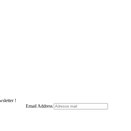
sletter !
Email Address