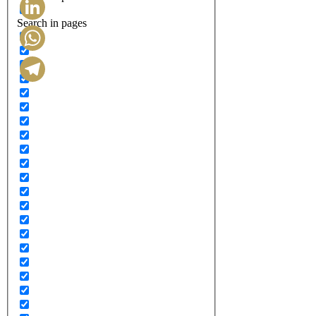
Search in pages
LinkedIn
WhatsApp
Telegram