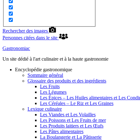
Rechercher des images
Personnes citées dans le site
Gastronomiac
Un site dédié à l'art culinaire et à la haute gastronomie
Encyclopédie gastronomique
Sommaire général
Glossaire des produits et des ingrédients
Les Fruits
Les Légumes
Les Épices – Les Huiles alimentaires et Les Cond
Les Céréales – Le Riz et Les Graines
Lexique culinaire
Les Viandes et Les Volailles
Les Poissons et Les Fruits de mer
Les Produits laitiers et Les Œufs
Les Pâtes alimentaires
La Boulangerie et La Pâtisserie