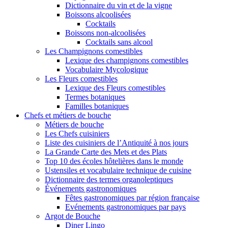
Dictionnaire du vin et de la vigne
Boissons alcoolisées
Cocktails
Boissons non-alcoolisées
Cocktails sans alcool
Les Champignons comestibles
Lexique des champignons comestibles
Vocabulaire Mycologique
Les Fleurs comestibles
Lexique des Fleurs comestibles
Termes botaniques
Familles botaniques
Chefs et métiers de bouche
Métiers de bouche
Les Chefs cuisiniers
Liste des cuisiniers de l’Antiquité à nos jours
La Grande Carte des Mets et des Plats
Top 10 des écoles hôtelières dans le monde
Ustensiles et vocabulaire technique de cuisine
Dictionnaire des termes organoleptiques
Événements gastronomiques
Fêtes gastronomiques par région française
Evénements gastronomiques par pays
Argot de Bouche
Diner Lingo