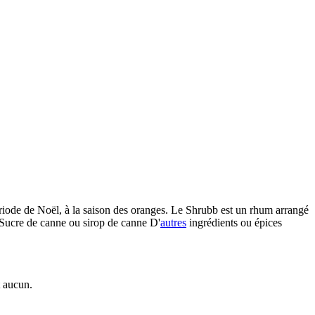
riode de Noël, à la saison des oranges. Le Shrubb est un rhum arrangé
ucre de canne ou sirop de canne D'
autres
ingrédients ou épices
t aucun.