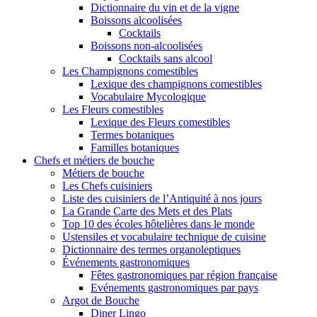
Dictionnaire du vin et de la vigne
Boissons alcoolisées
Cocktails
Boissons non-alcoolisées
Cocktails sans alcool
Les Champignons comestibles
Lexique des champignons comestibles
Vocabulaire Mycologique
Les Fleurs comestibles
Lexique des Fleurs comestibles
Termes botaniques
Familles botaniques
Chefs et métiers de bouche
Métiers de bouche
Les Chefs cuisiniers
Liste des cuisiniers de l’Antiquité à nos jours
La Grande Carte des Mets et des Plats
Top 10 des écoles hôtelières dans le monde
Ustensiles et vocabulaire technique de cuisine
Dictionnaire des termes organoleptiques
Événements gastronomiques
Fêtes gastronomiques par région française
Evénements gastronomiques par pays
Argot de Bouche
Diner Lingo