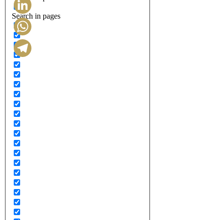
Search in pages
LinkedIn
WhatsApp
Telegram