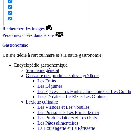
Rechercher des images
Personnes citées dans le site
Gastronomiac
Un site dédié à l'art culinaire et à la haute gastronomie
Encyclopédie gastronomique
Sommaire général
Glossaire des produits et des ingrédients
Les Fruits
Les Légumes
Les Épices – Les Huiles alimentaires et Les Cond
Les Céréales – Le Riz et Les Graines
Lexique culinaire
Les Viandes et Les Volailles
Les Poissons et Les Fruits de mer
Les Produits laitiers et Les Œufs
Les Pâtes alimentaires
La Boulangerie et La Pâtisserie