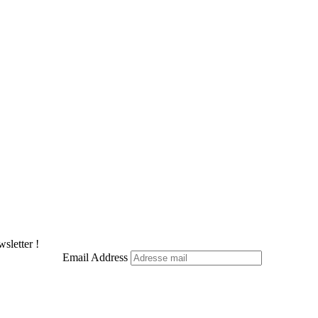
sletter !
Email Address