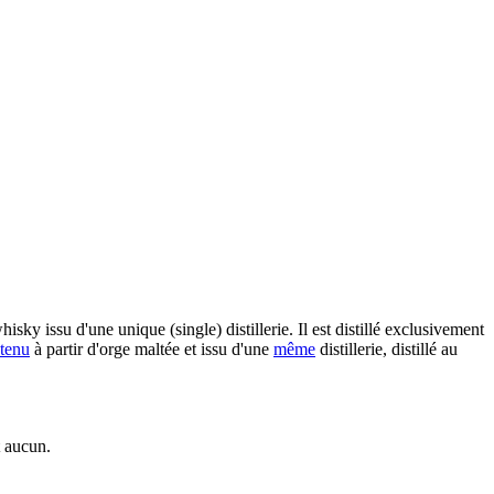
isky issu d'une unique (single) distillerie. Il est distillé exclusivement
tenu
à partir d'orge maltée et issu d'une
même
distillerie, distillé au
t aucun.