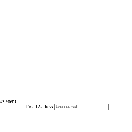
sletter !
Email Address