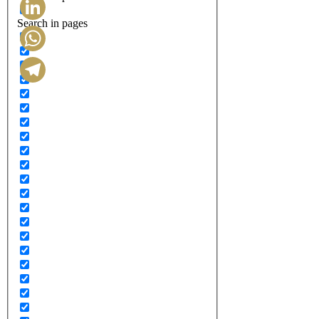
Search in pages
LinkedIn
WhatsApp
Telegram