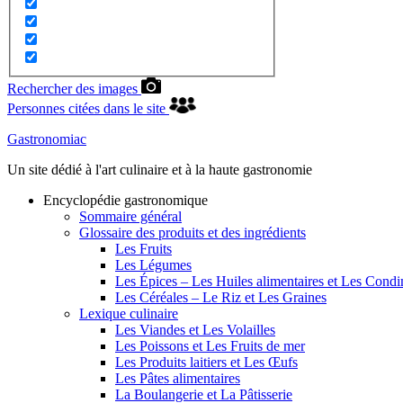
Rechercher des images
Personnes citées dans le site
Gastronomiac
Un site dédié à l'art culinaire et à la haute gastronomie
Encyclopédie gastronomique
Sommaire général
Glossaire des produits et des ingrédients
Les Fruits
Les Légumes
Les Épices – Les Huiles alimentaires et Les Cond
Les Céréales – Le Riz et Les Graines
Lexique culinaire
Les Viandes et Les Volailles
Les Poissons et Les Fruits de mer
Les Produits laitiers et Les Œufs
Les Pâtes alimentaires
La Boulangerie et La Pâtisserie