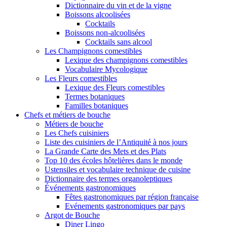
Dictionnaire du vin et de la vigne
Boissons alcoolisées
Cocktails
Boissons non-alcoolisées
Cocktails sans alcool
Les Champignons comestibles
Lexique des champignons comestibles
Vocabulaire Mycologique
Les Fleurs comestibles
Lexique des Fleurs comestibles
Termes botaniques
Familles botaniques
Chefs et métiers de bouche
Métiers de bouche
Les Chefs cuisiniers
Liste des cuisiniers de l’Antiquité à nos jours
La Grande Carte des Mets et des Plats
Top 10 des écoles hôtelières dans le monde
Ustensiles et vocabulaire technique de cuisine
Dictionnaire des termes organoleptiques
Événements gastronomiques
Fêtes gastronomiques par région française
Evénements gastronomiques par pays
Argot de Bouche
Diner Lingo