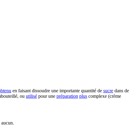
obtenu
en faisant dissoudre une importante quantité de
sucre
dans de
embouteillé, ou
utilisé
pour une
préparation
plus
complexe (crème
t aucun.