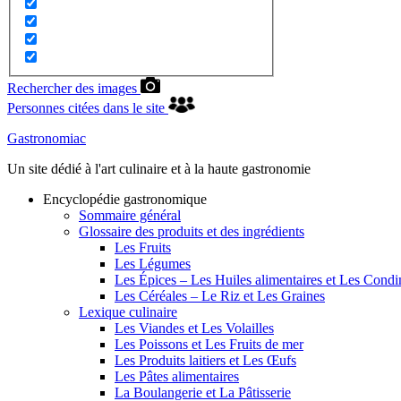
Rechercher des images
Personnes citées dans le site
Gastronomiac
Un site dédié à l'art culinaire et à la haute gastronomie
Encyclopédie gastronomique
Sommaire général
Glossaire des produits et des ingrédients
Les Fruits
Les Légumes
Les Épices – Les Huiles alimentaires et Les Cond
Les Céréales – Le Riz et Les Graines
Lexique culinaire
Les Viandes et Les Volailles
Les Poissons et Les Fruits de mer
Les Produits laitiers et Les Œufs
Les Pâtes alimentaires
La Boulangerie et La Pâtisserie