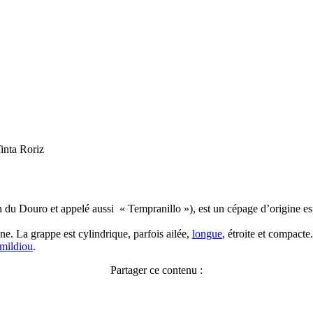
inta Roriz
on du Douro et appelé aussi « Tempranillo »), est un cépage d’origine e
ne. La grappe est cylindrique, parfois ailée,
longue
, étroite et compacte
mildiou
.
Partager ce contenu :
Facebook