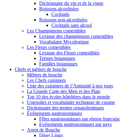
Dictionnaire du vin et de la vigne
Boissons alcoolisées
Cocktails
Boissons non-alcoolisées
Cocktails sans alcool
Les Champignons comestibles
Lexique des champignons comestibles
Vocabulaire Mycologique
Les Fleurs comestibles
Lexique des Fleurs comestibles
Termes botaniques
Familles botaniques
Chefs et métiers de bouche
Métiers de bouche
Les Chefs cuisiniers
Liste des cuisiniers de l’Antiquité à nos jours
La Grande Carte des Mets et des Plats
Top 10 des écoles hôtelières dans le monde
Ustensiles et vocabulaire technique de cuisine
Dictionnaire des termes organoleptiques
Événements gastronomiques
Fêtes gastronomiques par région française
Evénements gastronomiques par pays
Argot de Bouche
Diner Lingo