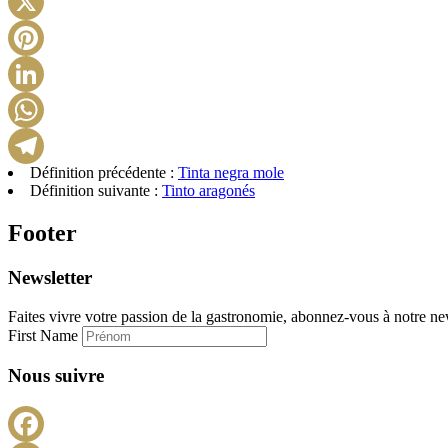
Définition précédente :
Tinta negra mole
Définition suivante :
Tinto aragonés
Footer
Newsletter
Faites vivre votre passion de la gastronomie, abonnez-vous à notre new
First Name
Nous suivre