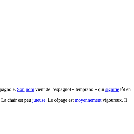
spagnole.
Son
nom
vient de l’espagnol « temprano » qui
signifie
tôt en
. La chair est peu
juteuse
. Le cépage est
moyennement
vigoureux. Il