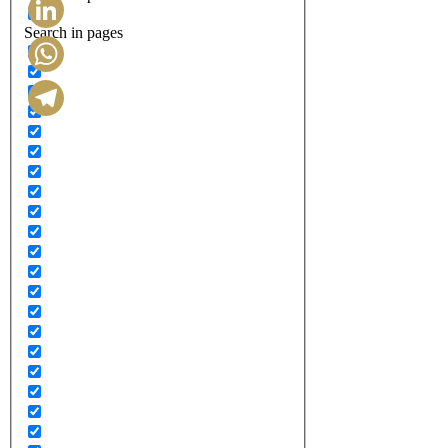
Search in pages
LinkedIn
WhatsApp
Telegram