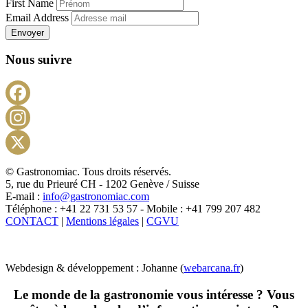
First Name
Email Address
Envoyer
Nous suivre
Facebook
Instagram
X
© Gastronomiac. Tous droits réservés.
5, rue du Prieuré CH - 1202 Genève / Suisse
E-mail :
info@gastronomiac.com
Téléphone : +41 22 731 53 57 - Mobile : +41 799 207 482
CONTACT
|
Mentions légales
|
CGVU
Webdesign & développement : Johanne (
webarcana.fr
)
Le monde de la gastronomie vous intéresse ? Vous