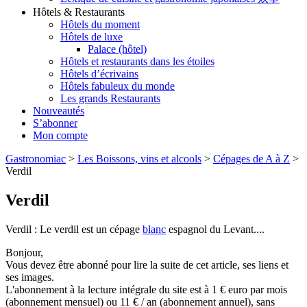
Hôtels & Restaurants
Hôtels du moment
Hôtels de luxe
Palace (hôtel)
Hôtels et restaurants dans les étoiles
Hôtels d’écrivains
Hôtels fabuleux du monde
Les grands Restaurants
Nouveautés
S’abonner
Mon compte
Gastronomiac
>
Les Boissons, vins et alcools
>
Cépages de A à Z
>
Verdil
Verdil
Verdil : Le verdil est un cépage
blanc
espagnol du Levant....
Bonjour,
Vous devez être abonné pour lire la suite de cet article, ses liens et
ses images.
L'abonnement à la lecture intégrale du site est à 1 € euro par mois
(abonnement mensuel) ou 11 € / an (abonnement annuel), sans