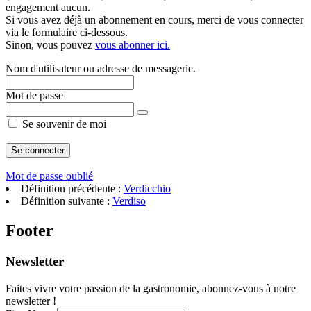
engagement aucun.
Si vous avez déjà un abonnement en cours, merci de vous connecter
via le formulaire ci-dessous.
Sinon, vous pouvez
vous abonner ici.
Nom d'utilisateur ou adresse de messagerie.
Mot de passe
Se souvenir de moi
Mot de passe oublié
Définition précédente :
Verdicchio
Définition suivante :
Verdiso
Footer
Newsletter
Faites vivre votre passion de la gastronomie, abonnez-vous à notre
newsletter !