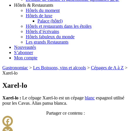
Hôtels & Restaurants
Hôtels du moment
Hôtels de luxe
Palace (hôtel)
Hôtels et restaurants dans les étoiles
Hôtels d’écrivains
Hôtels fabuleux du monde
Les grands Restaurants
Nouveautés
S’abonner
Mon compte
Gastronomiac
>
Les Boissons, vins et alcools
>
Cépages de A à Z
>
Xarel-lo
Xarel-lo
Xarel-lo :
Le cépage Xarel-lo est un cépage
blanc
espagnol utilisé
pour les Cavas. Alias pansa blanca.
Partager ce contenu :
Facebook