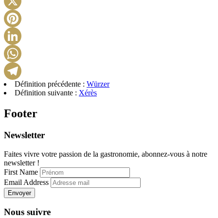
X
Pinterest
LinkedIn
WhatsApp
Définition précédente :
Würzer
Telegram
Définition suivante :
Xérès
Footer
Newsletter
Faites vivre votre passion de la gastronomie, abonnez-vous à notre
newsletter !
First Name
Email Address
Envoyer
Nous suivre