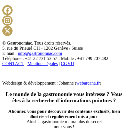
Facebook
Instagram
X
© Gastronomiac. Tous droits réservés.
5, rue du Prieuré CH - 1202 Genève / Suisse
E-mail :
info@gastronomiac.com
Téléphone : +41 22 731 53 57 - Mobile : +41 799 207 482
CONTACT
|
Mentions légales
|
CGVU
Webdesign & développement : Johanne (
webarcana.fr
)
Le monde de la gastronomie vous intéresse ? Vous
êtes à la recherche d’informations pointues ?
Abonnez-vous pour découvrir des contenus exclusifs, bien
illustrés et régulièrement mis à jour
.
Ainsi la gastronomie n’aura plus de secret
pour vous !