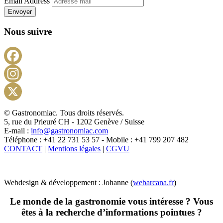
Email Address
Envoyer
Nous suivre
Facebook
Instagram
X
© Gastronomiac. Tous droits réservés.
5, rue du Prieuré CH - 1202 Genève / Suisse
E-mail :
info@gastronomiac.com
Téléphone : +41 22 731 53 57 - Mobile : +41 799 207 482
CONTACT
|
Mentions légales
|
CGVU
Webdesign & développement : Johanne (
webarcana.fr
)
Le monde de la gastronomie vous intéresse ? Vous
êtes à la recherche d’informations pointues ?