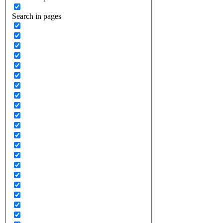
Search in pages