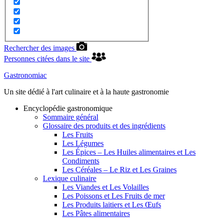
Rechercher des images
Personnes citées dans le site
Gastronomiac
Un site dédié à l'art culinaire et à la haute gastronomie
Encyclopédie gastronomique
Sommaire général
Glossaire des produits et des ingrédients
Les Fruits
Les Légumes
Les Épices – Les Huiles alimentaires et Les
Condiments
Les Céréales – Le Riz et Les Graines
Lexique culinaire
Les Viandes et Les Volailles
Les Poissons et Les Fruits de mer
Les Produits laitiers et Les Œufs
Les Pâtes alimentaires