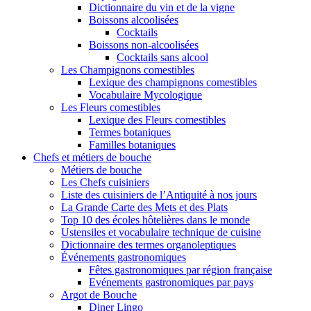
Dictionnaire du vin et de la vigne
Boissons alcoolisées
Cocktails
Boissons non-alcoolisées
Cocktails sans alcool
Les Champignons comestibles
Lexique des champignons comestibles
Vocabulaire Mycologique
Les Fleurs comestibles
Lexique des Fleurs comestibles
Termes botaniques
Familles botaniques
Chefs et métiers de bouche
Métiers de bouche
Les Chefs cuisiniers
Liste des cuisiniers de l’Antiquité à nos jours
La Grande Carte des Mets et des Plats
Top 10 des écoles hôtelières dans le monde
Ustensiles et vocabulaire technique de cuisine
Dictionnaire des termes organoleptiques
Événements gastronomiques
Fêtes gastronomiques par région française
Evénements gastronomiques par pays
Argot de Bouche
Diner Lingo