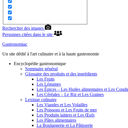
Rechercher des images
Personnes citées dans le site
Gastronomiac
Un site dédié à l'art culinaire et à la haute gastronomie
Encyclopédie gastronomique
Sommaire général
Glossaire des produits et des ingrédients
Les Fruits
Les Légumes
Les Épices – Les Huiles alimentaires et Les Cond
Les Céréales – Le Riz et Les Graines
Lexique culinaire
Les Viandes et Les Volailles
Les Poissons et Les Fruits de mer
Les Produits laitiers et Les Œufs
Les Pâtes alimentaires
La Boulangerie et La Pâtisserie