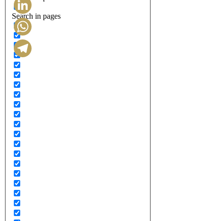
Search in pages
LinkedIn
WhatsApp
Telegram