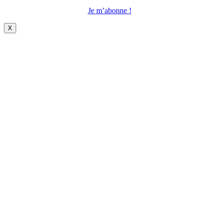
Je m’abonne !
X