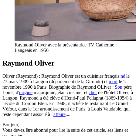
Raymond Oliver avec la présentatrice TV Catherine
Langeais en 1956
Raymond Oliver
Oliver (Raymond) : Raymond Oliver est un cuisinier français
né
le
27 mars 1909 à Langon (département de la Gironde) et
mort
le 5
novembre 1990 à Paris. Biographie de Raymond OLiver :
Son
père
Louis, d'
origine
majorquine, était cuisinier et
chef
de l'hôtel Oliver, à
Langon. Raymond a été élève d'Henri-Paul Pellaprat (1869-1954) à
l'école du Cordon Bleu. En 1948, il achète le restaurant Le Grand
Véfour, dans le 1er arrondissement de Paris, à Louis Vaudable, qui
reste cependant associé à l'
affaire
....
Bonjour,
Vous devez être abonné pour lire la suite de cet article, ses liens et
ses images.