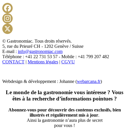
Facebook
Instagram
X
© Gastronomiac. Tous droits réservés.
5, rue du Prieuré CH - 1202 Genève / Suisse
E-mail :
info@gastronomiac.com
Téléphone : +41 22 731 53 57 - Mobile : +41 799 207 482
CONTACT
|
Mentions légales
|
CGVU
Webdesign & développement : Johanne (
webarcana.fr
)
Le monde de la gastronomie vous intéresse ? Vous
êtes à la recherche d’informations pointues ?
Abonnez-vous pour découvrir des contenus exclusifs, bien
illustrés et régulièrement mis à jour
.
Ainsi la gastronomie n’aura plus de secret
pour vous !