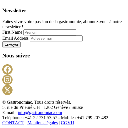
Newsletter
Faites vivre votre passion de la gastronomie, abonnez-vous à notre
newsletter !
First Name
Email Address
Envoyer
Nous suivre
Facebook
Instagram
X
© Gastronomiac. Tous droits réservés.
5, rue du Prieuré CH - 1202 Genève / Suisse
E-mail :
info@gastronomiac.com
Téléphone : +41 22 731 53 57 - Mobile : +41 799 207 482
CONTACT
|
Mentions légales
|
CGVU