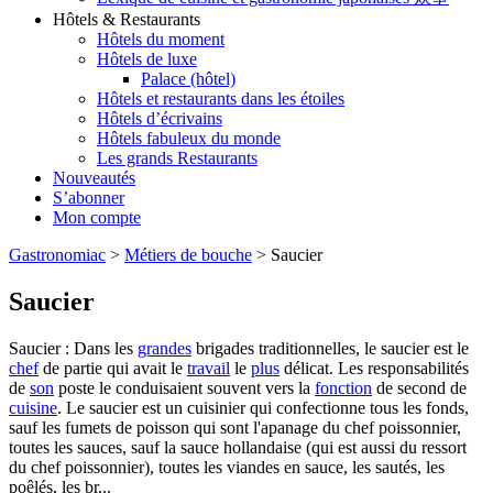
Hôtels & Restaurants
Hôtels du moment
Hôtels de luxe
Palace (hôtel)
Hôtels et restaurants dans les étoiles
Hôtels d’écrivains
Hôtels fabuleux du monde
Les grands Restaurants
Nouveautés
S’abonner
Mon compte
Gastronomiac
>
Métiers de bouche
>
Saucier
Saucier
Saucier : Dans les
grandes
brigades traditionnelles, le saucier est le
chef
de partie qui avait le
travail
le
plus
délicat. Les responsabilités
de
son
poste le conduisaient souvent vers la
fonction
de second de
cuisine
. Le saucier est un cuisinier qui confectionne tous les fonds,
sauf les fumets de poisson qui sont l'apanage du chef poissonnier,
toutes les sauces, sauf la sauce hollandaise (qui est aussi du ressort
du chef poissonnier), toutes les viandes en sauce, les sautés, les
poêlés, les br...