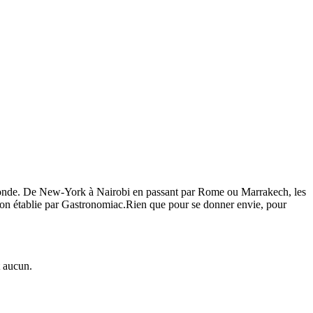
nde. De New-York à Nairobi en passant par Rome ou Marrakech, les
ection établie par Gastronomiac.Rien que pour se donner envie, pour
t aucun.