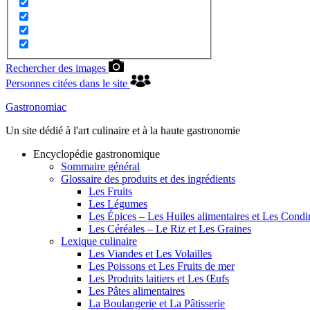
Rechercher des images
Personnes citées dans le site
Gastronomiac
Un site dédié à l'art culinaire et à la haute gastronomie
Encyclopédie gastronomique
Sommaire général
Glossaire des produits et des ingrédients
Les Fruits
Les Légumes
Les Épices – Les Huiles alimentaires et Les Cond
Les Céréales – Le Riz et Les Graines
Lexique culinaire
Les Viandes et Les Volailles
Les Poissons et Les Fruits de mer
Les Produits laitiers et Les Œufs
Les Pâtes alimentaires
La Boulangerie et La Pâtisserie