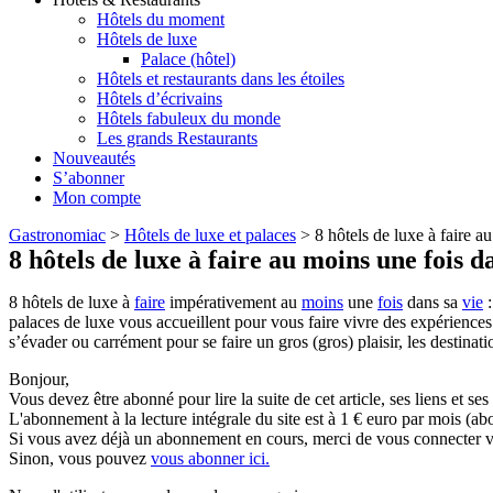
Hôtels du moment
Hôtels de luxe
Palace (hôtel)
Hôtels et restaurants dans les étoiles
Hôtels d’écrivains
Hôtels fabuleux du monde
Les grands Restaurants
Nouveautés
S’abonner
Mon compte
Gastronomiac
>
Hôtels de luxe et palaces
>
8 hôtels de luxe à faire a
8 hôtels de luxe à faire au moins une fois d
8 hôtels de luxe à
faire
impérativement au
moins
une
fois
dans sa
vie
:
palaces de luxe vous accueillent pour vous faire vivre des expériences 
s’évader ou carrément pour se faire un gros (gros) plaisir, les destinatio
Bonjour,
Vous devez être abonné pour lire la suite de cet article, ses liens et se
L'abonnement à la lecture intégrale du site est à 1 € euro par mois 
Si vous avez déjà un abonnement en cours, merci de vous connecter vi
Sinon, vous pouvez
vous abonner ici.