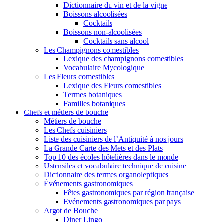
Dictionnaire du vin et de la vigne
Boissons alcoolisées
Cocktails
Boissons non-alcoolisées
Cocktails sans alcool
Les Champignons comestibles
Lexique des champignons comestibles
Vocabulaire Mycologique
Les Fleurs comestibles
Lexique des Fleurs comestibles
Termes botaniques
Familles botaniques
Chefs et métiers de bouche
Métiers de bouche
Les Chefs cuisiniers
Liste des cuisiniers de l’Antiquité à nos jours
La Grande Carte des Mets et des Plats
Top 10 des écoles hôtelières dans le monde
Ustensiles et vocabulaire technique de cuisine
Dictionnaire des termes organoleptiques
Événements gastronomiques
Fêtes gastronomiques par région française
Evénements gastronomiques par pays
Argot de Bouche
Diner Lingo