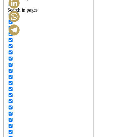
Search in pages
LinkedIn
WhatsApp
Telegram