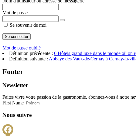
Nom d'utilisateur ou adresse de messagerie.
Mot de passe
Se souvenir de moi
Mot de passe oublié
Définition précédente :
6 Hôtels grand luxe dans le monde où on r
Définition suivante :
Abbaye des Vaux-de-Cernay à Cernay-la-vill
Footer
Newsletter
Faites vivre votre passion de la gastronomie, abonnez-vous à notre new
First Name
Nous suivre