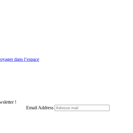
 voyager dans l’espace
sletter !
Email Address