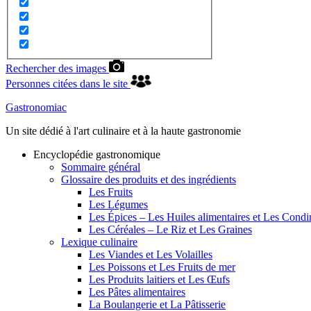
Rechercher des images
Personnes citées dans le site
Gastronomiac
Un site dédié à l'art culinaire et à la haute gastronomie
Encyclopédie gastronomique
Sommaire général
Glossaire des produits et des ingrédients
Les Fruits
Les Légumes
Les Épices – Les Huiles alimentaires et Les Cond
Les Céréales – Le Riz et Les Graines
Lexique culinaire
Les Viandes et Les Volailles
Les Poissons et Les Fruits de mer
Les Produits laitiers et Les Œufs
Les Pâtes alimentaires
La Boulangerie et La Pâtisserie