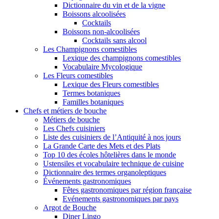
Dictionnaire du vin et de la vigne
Boissons alcoolisées
Cocktails
Boissons non-alcoolisées
Cocktails sans alcool
Les Champignons comestibles
Lexique des champignons comestibles
Vocabulaire Mycologique
Les Fleurs comestibles
Lexique des Fleurs comestibles
Termes botaniques
Familles botaniques
Chefs et métiers de bouche
Métiers de bouche
Les Chefs cuisiniers
Liste des cuisiniers de l’Antiquité à nos jours
La Grande Carte des Mets et des Plats
Top 10 des écoles hôtelières dans le monde
Ustensiles et vocabulaire technique de cuisine
Dictionnaire des termes organoleptiques
Événements gastronomiques
Fêtes gastronomiques par région française
Evénements gastronomiques par pays
Argot de Bouche
Diner Lingo