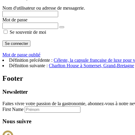
Nom d'utilisateur ou adresse de messagerie.
Mot de passe
Se souvenir de moi
Mot de passe oublié
Définition précédente :
Céleste, la capsule française de luxe pour
Définition suivante :
Charlton House à Somerset, Grand-Bretagne
Footer
Newsletter
Faites vivre votre passion de la gastronomie, abonnez-vous à notre new
First Name
Nous suivre