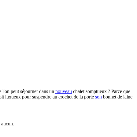
e l'on peut séjourner dans un
nouveau
chalet somptueux ? Parce que
oit luxueux pour suspendre au crochet de la porte
son
bonnet de laine.
t aucun.