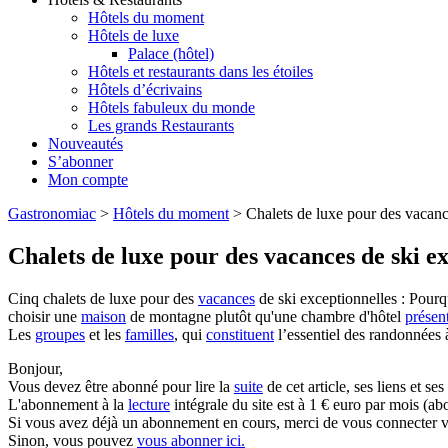
Hôtels du moment
Hôtels de luxe
Palace (hôtel)
Hôtels et restaurants dans les étoiles
Hôtels d’écrivains
Hôtels fabuleux du monde
Les grands Restaurants
Nouveautés
S’abonner
Mon compte
Gastronomiac
>
Hôtels du moment
>
Chalets de luxe pour des vacanc
Chalets de luxe pour des vacances de ski e
Cinq chalets de luxe pour des
vacances
de ski exceptionnelles : Pourq
choisir une
maison
de montagne plutôt qu'une chambre d'hôtel
présen
Les
groupes
et les
familles
, qui
constituent
l’essentiel des randonnées à 
Bonjour,
Vous devez être abonné pour lire la
suite
de cet article, ses liens et se
L'abonnement à la
lecture
intégrale du site est à 1 € euro par mois 
Si vous avez déjà un abonnement en cours, merci de vous connecter vi
Sinon, vous pouvez
vous abonner ici.