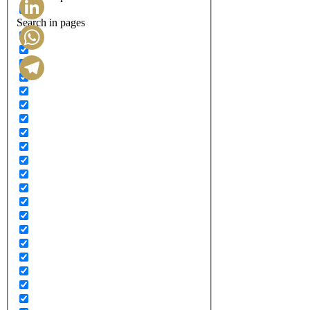
Search in pages
LinkedIn
WhatsApp
Telegram