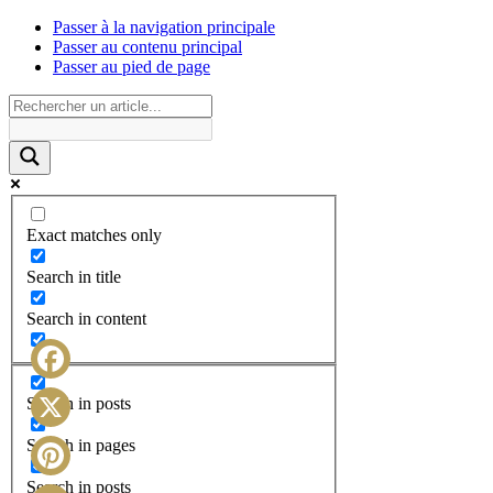
Passer à la navigation principale
Passer au contenu principal
Passer au pied de page
Exact matches only
Search in title
Search in content
Facebook
Search in posts
X
Search in pages
Search in posts
Pinterest