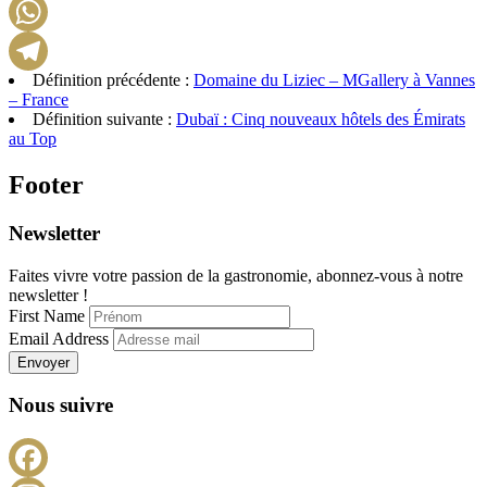
LinkedIn
WhatsApp
Définition précédente :
Domaine du Liziec – MGallery à Vannes
Telegram
– France
Définition suivante :
Dubaï : Cinq nouveaux hôtels des Émirats
au Top
Footer
Newsletter
Faites vivre votre passion de la gastronomie, abonnez-vous à notre
newsletter !
First Name
Email Address
Envoyer
Nous suivre