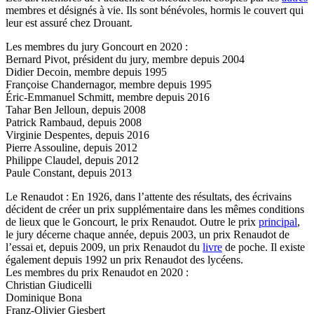
membres et désignés à vie. Ils sont bénévoles, hormis le couvert qui
leur est assuré chez Drouant.
Les membres du jury Goncourt en 2020 :
Bernard Pivot, président du jury, membre depuis 2004
Didier Decoin, membre depuis 1995
Françoise Chandernagor, membre depuis 1995
Éric-Emmanuel Schmitt, membre depuis 2016
Tahar Ben Jelloun, depuis 2008
Patrick Rambaud, depuis 2008
Virginie Despentes, depuis 2016
Pierre Assouline, depuis 2012
Philippe Claudel, depuis 2012
Paule Constant, depuis 2013
Le Renaudot : En 1926, dans l’attente des résultats, des écrivains
décident de créer un prix supplémentaire dans les mêmes conditions
de lieux que le Goncourt, le prix Renaudot. Outre le prix
principal
,
le jury décerne chaque année, depuis 2003, un prix Renaudot de
l’essai et, depuis 2009, un prix Renaudot du
livre
de poche. Il existe
également depuis 1992 un prix Renaudot des lycéens.
Les membres du prix Renaudot en 2020 :
Christian Giudicelli
Dominique Bona
Franz-Olivier Giesbert