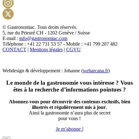
Facebook
Instagram
X
© Gastronomiac. Tous droits réservés.
5, rue du Prieuré CH - 1202 Genève / Suisse
E-mail :
info@gastronomiac.com
Téléphone : +41 22 731 53 57 - Mobile : +41 799 207 482
CONTACT
|
Mentions légales
|
CGVU
Webdesign & développement : Johanne (
webarcana.fr
)
Le monde de la gastronomie vous intéresse ? Vous
êtes à la recherche d’informations pointues ?
Abonnez-vous pour découvrir des contenus exclusifs, bien
illustrés et régulièrement mis à jour
.
Ainsi la gastronomie n’aura plus de secret
pour vous !
Je m’abonne !