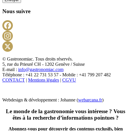
Nous suivre
Facebook
Instagram
X
© Gastronomiac. Tous droits réservés.
5, rue du Prieuré CH - 1202 Genève / Suisse
E-mail :
info@gastronomiac.com
Téléphone : +41 22 731 53 57 - Mobile : +41 799 207 482
CONTACT
|
Mentions légales
|
CGVU
Webdesign & développement : Johanne (
webarcana.fr
)
Le monde de la gastronomie vous intéresse ? Vous
êtes à la recherche d’informations pointues ?
Abonnez-vous pour découvrir des contenus exclusifs, bien