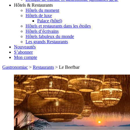
Hôtels & Restaurants
Hôtels du moment
Hôtels de luxe
Palace (hôtel)
Hôtels et restaurants dans les étoiles
Hôtels d’écrivains
Hôtels fabuleux du monde
Les grands Restaurants
Nouveautés
S’abonner
Mon compte
Gastronomiac
>
Restaurants
>
Le Beefbar