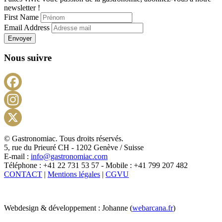
newsletter !
First Name
Email Address
Envoyer
Nous suivre
Facebook
Instagram
X
© Gastronomiac. Tous droits réservés.
5, rue du Prieuré CH - 1202 Genève / Suisse
E-mail :
info@gastronomiac.com
Téléphone : +41 22 731 53 57 - Mobile : +41 799 207 482
CONTACT
|
Mentions légales
|
CGVU
Webdesign & développement : Johanne (
webarcana.fr
)