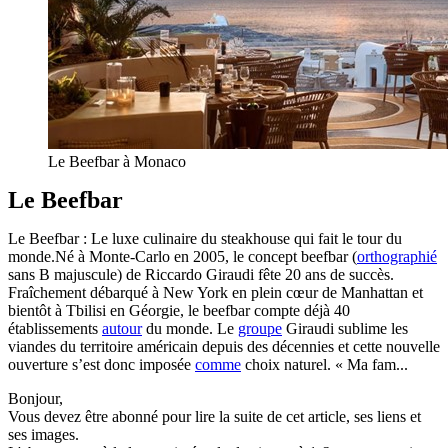
Le Beefbar à Monaco
Le Beefbar
Le Beefbar : Le luxe culinaire du steakhouse qui fait le tour du
monde.Né à Monte-Carlo en 2005, le concept beefbar (
orthographié
sans B majuscule) de Riccardo Giraudi fête 20 ans de succès.
Fraîchement débarqué à New York en plein cœur de Manhattan et
bientôt à Tbilisi en Géorgie, le beefbar compte déjà 40
établissements
autour
du monde. Le
groupe
Giraudi sublime les
viandes du territoire américain depuis des décennies et cette nouvelle
ouverture s’est donc imposée
comme
choix naturel. « Ma fam...
Bonjour,
Vous devez être abonné pour lire la suite de cet article, ses liens et
ses images.