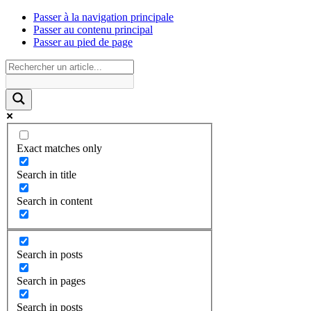
Passer à la navigation principale
Passer au contenu principal
Passer au pied de page
Exact matches only
Search in title
Search in content
Search in posts
Search in pages
Search in posts