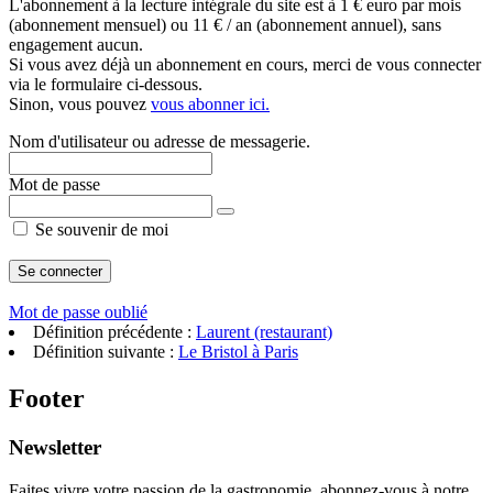
L'abonnement à la lecture intégrale du site est à 1 € euro par mois
(abonnement mensuel) ou 11 € / an (abonnement annuel), sans
engagement aucun.
Si vous avez déjà un abonnement en cours, merci de vous connecter
via le formulaire ci-dessous.
Sinon, vous pouvez
vous abonner ici.
Nom d'utilisateur ou adresse de messagerie.
Mot de passe
Se souvenir de moi
Mot de passe oublié
Définition précédente :
Laurent (restaurant)
Définition suivante :
Le Bristol à Paris
Footer
Newsletter
Faites vivre votre passion de la gastronomie, abonnez-vous à notre