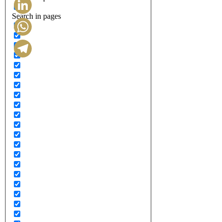
Search in pages
LinkedIn
WhatsApp
Telegram