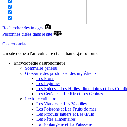
Rechercher des images
Personnes citées dans le site
Gastronomiac
Un site dédié à l'art culinaire et à la haute gastronomie
Encyclopédie gastronomique
Sommaire général
Glossaire des produits et des ingrédients
Les Fruits
Les Légumes
Les Épices – Les Huiles alimentaires et Les Cond
Les Céréales – Le Riz et Les Graines
Lexique culinaire
Les Viandes et Les Volailles
Les Poissons et Les Fruits de mer
Les Produits laitiers et Les Œufs
Les Pâtes alimentaires
La Boulangerie et La Pâtisserie