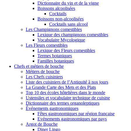
Dictionnaire du vin et de la vigne
Boissons alcoolisées
Cocktails
Boissons non-alcoolisées
Cocktails sans alcool
Les Champignons comestibles
Lexique des champignons comestibles
Vocabulaire Mycologique
Les Fleurs comestibles
Lexique des Fleurs comestibles
Termes botaniques
Familles botaniques
Chefs et métiers de bouche
Métiers de bouche
Les Chefs cuisiniers
Liste des cuisiniers de l’Antiquité à nos jours
La Grande Carte des Mets et des Plats
Top 10 des écoles hôtelières dans le monde
Ustensiles et vocabulaire technique de cuisine
Dictionnaire des termes organoleptiques
Événements gastronomiques
Fêtes gastronomiques par région française
Evénements gastronomiques par pays
Argot de Bouche
Diner Lingo