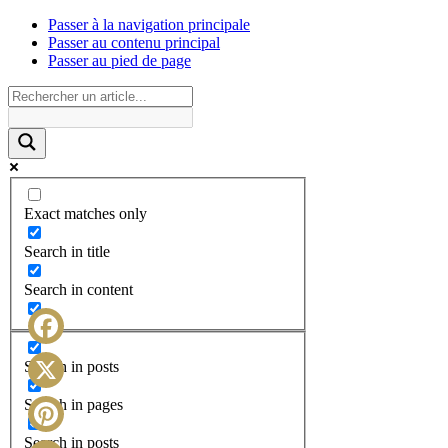
Passer à la navigation principale
Passer au contenu principal
Passer au pied de page
Exact matches only
Search in title
Search in content
Facebook
Search in posts
X
Search in pages
Search in posts
Pinterest