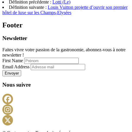
Définition précédente :
Lotti (Le)
Telegram
Définition suivante :
Louis Vuitton projette d’ouvrir son premier
hôtel de luxe sur les Champs-Elysées
Footer
Newsletter
Faites vivre votre passion de la gastronomie, abonnez-vous à notre
newsletter !
First Name
Email Address
Envoyer
Nous suivre
Facebook
Instagram
X