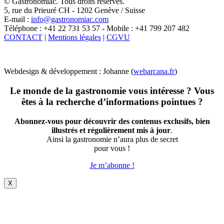
© Gastronomiac. Tous droits réservés.
5, rue du Prieuré CH - 1202 Genève / Suisse
E-mail :
info@gastronomiac.com
Téléphone : +41 22 731 53 57 - Mobile : +41 799 207 482
CONTACT
|
Mentions légales
|
CGVU
Webdesign & développement : Johanne (
webarcana.fr
)
Le monde de la gastronomie vous intéresse ? Vous
êtes à la recherche d’informations pointues ?
Abonnez-vous pour découvrir des contenus exclusifs, bien
illustrés et régulièrement mis à jour
.
Ainsi la gastronomie n’aura plus de secret
pour vous !
Je m’abonne !
X