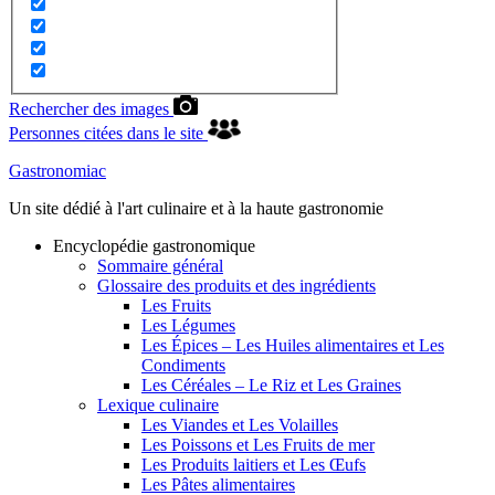
Rechercher des images
Personnes citées dans le site
Gastronomiac
Un site dédié à l'art culinaire et à la haute gastronomie
Encyclopédie gastronomique
Sommaire général
Glossaire des produits et des ingrédients
Les Fruits
Les Légumes
Les Épices – Les Huiles alimentaires et Les
Condiments
Les Céréales – Le Riz et Les Graines
Lexique culinaire
Les Viandes et Les Volailles
Les Poissons et Les Fruits de mer
Les Produits laitiers et Les Œufs
Les Pâtes alimentaires