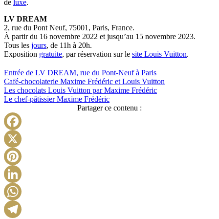
de
luxe
.
LV DREAM
2, rue du Pont Neuf, 75001, Paris, France.
À partir du 16 novembre 2022 et jusqu’au 15 novembre 2023.
Tous les
jours
, de 11h à 20h.
Exposition
gratuite
, par réservation sur le
site Louis Vuitton
.
Entrée de LV DREAM, rue du Pont-Neuf à Paris
Café-chocolaterie Maxime Frédéric et Louis Vuitton
Les chocolats Louis Vuitton par Maxime Frédéric
Le chef-pâtissier Maxime Frédéric
Partager ce contenu :
Facebook
X
Pinterest
LinkedIn
WhatsApp