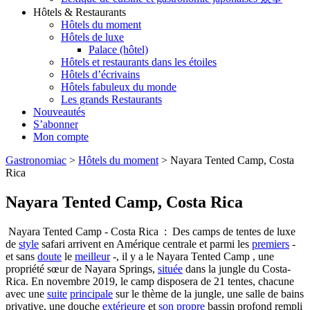
Hôtels & Restaurants
Hôtels du moment
Hôtels de luxe
Palace (hôtel)
Hôtels et restaurants dans les étoiles
Hôtels d’écrivains
Hôtels fabuleux du monde
Les grands Restaurants
Nouveautés
S’abonner
Mon compte
Gastronomiac
>
Hôtels du moment
>
Nayara Tented Camp, Costa
Rica
Nayara Tented Camp, Costa Rica
Nayara Tented Camp - Costa Rica : Des camps de tentes de luxe
de
style
safari arrivent en Amérique centrale et parmi les
premiers
-
et sans
doute
le
meilleur
-, il y a le Nayara Tented Camp , une
propriété sœur de Nayara Springs,
située
dans la jungle du Costa-
Rica. En novembre 2019, le camp disposera de 21 tentes, chacune
avec une
suite
principale
sur le thème de la jungle, une salle de bains
privative, une douche
extérieure
et
son
propre
bassin profond rempli