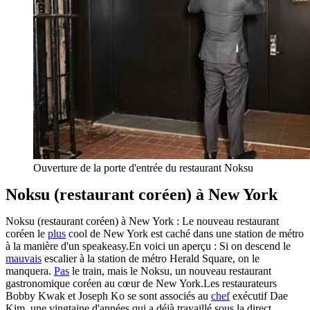
Ouverture de la porte d'entrée du restaurant Noksu
Noksu (restaurant coréen) à New York
Noksu (restaurant coréen) à New York : Le nouveau restaurant
coréen le
plus
cool de New York est caché dans une station de métro
à la manière d'un speakeasy.En voici un aperçu : Si on descend le
mauvais
escalier à la station de métro Herald Square, on le
manquera.
Pas
le train, mais le Noksu, un nouveau restaurant
gastronomique coréen au cœur de New York.Les restaurateurs
Bobby Kwak et Joseph Ko se sont associés au
chef
exécutif Dae
Kim, une vingtaine d'années qui a déjà travaillé sous la direct...