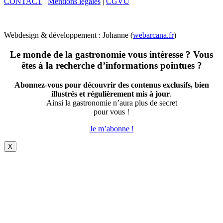
CONTACT
|
Mentions légales
|
CGVU
Webdesign & développement : Johanne (
webarcana.fr
)
Le monde de la gastronomie vous intéresse ? Vous
êtes à la recherche d’informations pointues ?
Abonnez-vous pour découvrir des contenus exclusifs, bien
illustrés et régulièrement mis à jour
.
Ainsi la gastronomie n’aura plus de secret
pour vous !
Je m’abonne !
X