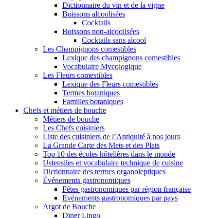
Dictionnaire du vin et de la vigne
Boissons alcoolisées
Cocktails
Boissons non-alcoolisées
Cocktails sans alcool
Les Champignons comestibles
Lexique des champignons comestibles
Vocabulaire Mycologique
Les Fleurs comestibles
Lexique des Fleurs comestibles
Termes botaniques
Familles botaniques
Chefs et métiers de bouche
Métiers de bouche
Les Chefs cuisiniers
Liste des cuisiniers de l’Antiquité à nos jours
La Grande Carte des Mets et des Plats
Top 10 des écoles hôtelières dans le monde
Ustensiles et vocabulaire technique de cuisine
Dictionnaire des termes organoleptiques
Événements gastronomiques
Fêtes gastronomiques par région française
Evénements gastronomiques par pays
Argot de Bouche
Diner Lingo