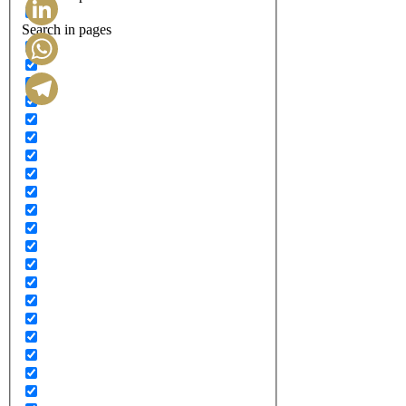
Search in pages
LinkedIn
WhatsApp
Telegram