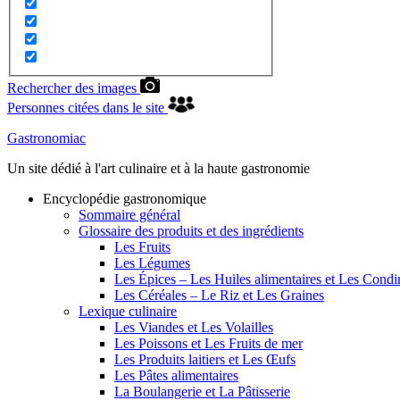
Rechercher des images
Personnes citées dans le site
Gastronomiac
Un site dédié à l'art culinaire et à la haute gastronomie
Encyclopédie gastronomique
Sommaire général
Glossaire des produits et des ingrédients
Les Fruits
Les Légumes
Les Épices – Les Huiles alimentaires et Les Cond
Les Céréales – Le Riz et Les Graines
Lexique culinaire
Les Viandes et Les Volailles
Les Poissons et Les Fruits de mer
Les Produits laitiers et Les Œufs
Les Pâtes alimentaires
La Boulangerie et La Pâtisserie