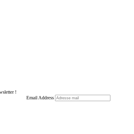
sletter !
Email Address