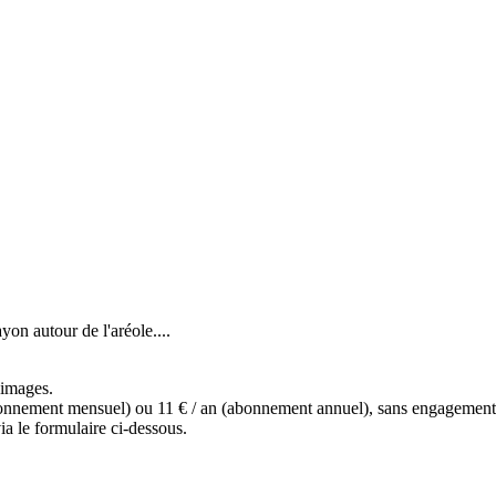
yon autour de l'aréole....
s images.
(abonnement mensuel) ou 11 € / an (abonnement annuel), sans engagemen
a le formulaire ci-dessous.