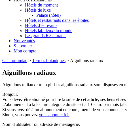
Hôtels du moment
Hôtels de luxe
Palace (hôtel)
Hôtels et restaurants dans les étoiles
Hôtels d’écrivains
Hôtels fabuleux du monde
Les grands Restaurants
Nouveautés
S’abonner
Mon compte
Gastronomiac
>
Termes botaniques
>
Aiguillons radiaux
Aiguillons radiaux
Aiguillons radiaux : n. m.pl. Les aiguillons radiaux sont disposés en ra
Bonjour,
Vous devez être abonné pour lire la suite de cet article, ses liens et se
L'abonnement à la lecture intégrale du site est à 1 € euro par mois 
Si vous avez déjà un abonnement en cours, merci de vous connecter vi
Sinon, vous pouvez
vous abonner ici.
Nom d'utilisateur ou adresse de messagerie.